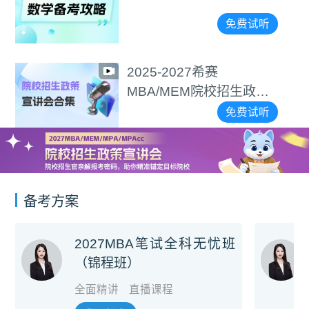
免费试听
2025-2027希赛
MBA/MEM院校招生政策
宣讲会合集
免费试听
备考方案
2027MBA笔试全科无忧班
（锦程班）
全面精讲
直播课程