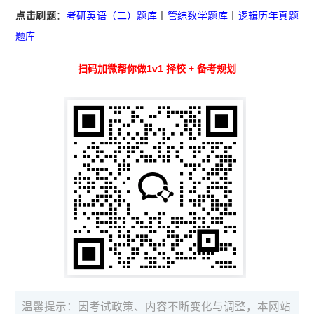
点击刷题
：
考研英语（二）题库
丨
管综数学题库
丨
逻辑历年真题
题库
扫码加微帮你做1v1 择校 + 备考规划
温馨提示：因考试政策、内容不断变化与调整，本网站