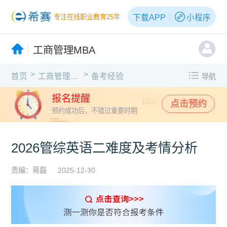
下载APP
小程序
专注在线职业教育25年
工商管理MBA
>
>
首页
工商管理MBA
备考经验
导航
报名提醒
点击预约
预约成功后，不错过重要时期
2026管综英语二难度及考情分析
责编：蒋磊
2025-12-30