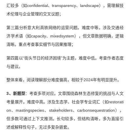
汇较多（如confidential、transparency、landscape），需理解技
术伦理与企业管理的交叉议题；
第三篇分析意大利高铁网络的运营问题。难度中等。涉及交通经
济学术语（如capacity、mixedsystem），但文章数据明确，逻辑
清晰。重点考查事实细节与因果推理；
第四篇以“街头节日的经济困境”为主题，难度中低。考查作者态度
与建议。
整体来看，阅读理解部分难度偏高，相较于2024年有明显提升。
3、新题型
：考查多项对应。文章围绕森林生态修复的挑战与人文
考量展开。难度中高。涉及生态学、社会学专业词汇（如restorati
on、mastingspecies、stakeholders、carbonsequestration），
但多数可通过上下文推测。长句较多，但结构清晰，多为直接引
述或解释性句子，无过多复杂嵌套。