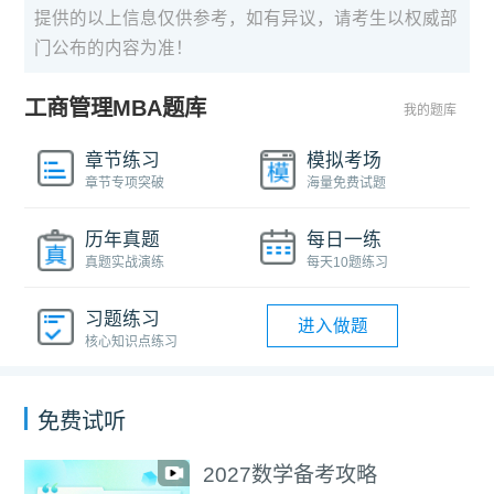
提供的以上信息仅供参考，如有异议，请考生以权威部
门公布的内容为准！
工商管理MBA题库
我的题库
章节练习
模拟考场
章节专项突破
海量免费试题
历年真题
每日一练
真题实战演练
每天10题练习
习题练习
进入做题
核心知识点练习
免费试听
2027数学备考攻略