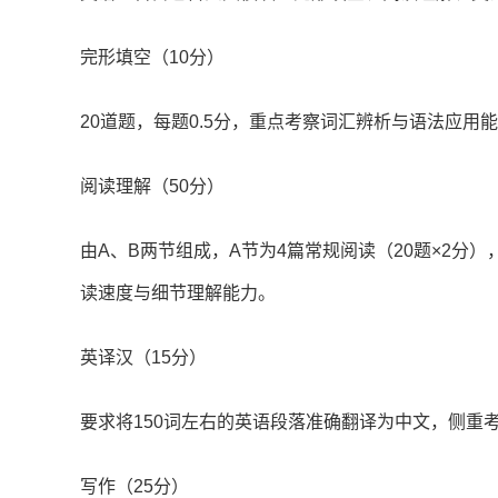
完形填空（10分）
20道题，每题0.5分，重点考察词汇辨析与语法应
阅读理解（50分）
由A、B两节组成，A节为4篇常规阅读（20题×2分）
读速度与细节理解能力。
英译汉（15分）
要求将150词左右的英语段落准确翻译为中文，侧重
写作（25分）