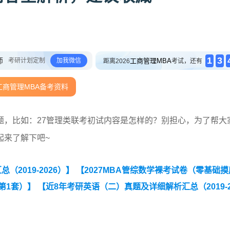
1
3
师
考研计划定制
加我微信
工商管理MBA
距离2026
考试，还有
工商管理MBA备考资料
题，比如：27管理类联考初试内容是怎样的？别担心，为了帮大
起来了解下吧~
2019-2026）】
【2027MBA管综数学裸考试卷（零基础
第1套）】
【近8年考研英语（二）真题及详细解析汇总（2019-2