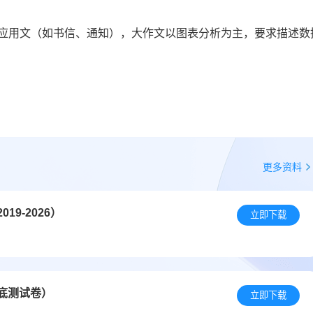
为应用文（如书信、通知），大作文以图表分析为主，要求描述数
更多资料
9-2026）
立即下载
摸底测试卷）
立即下载