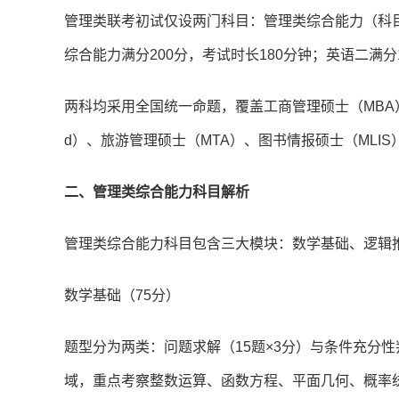
管理类联考初试仅设两门科目：管理类综合能力（科目代
综合能力满分200分，考试时长180分钟；英语二满分
两科均采用全国统一命题，覆盖工商管理硕士（MBA）
d）、旅游管理硕士（MTA）、图书情报硕士（MLI
二、管理类综合能力科目解析
管理类综合能力科目包含三大模块：数学基础、逻辑
数学基础（75分）
题型分为两类：问题求解（15题×3分）与条件充分性
域，重点考察整数运算、函数方程、平面几何、概率