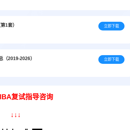
第1套）
立即下载
019-2026）
立即下载
 MBA复试指导咨询
↓
↓
↓