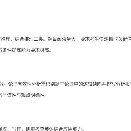
证推理、综合推理三类。题目阅读量大，要求考生快速抓取关键
与条件提炼能力要求极高。
部分。论证有效性分析需识别题干论证中的逻辑缺陷并撰写分析报
构严谨性与观点明确性。
译汉、写作，侧重考查英语综合应用能力。