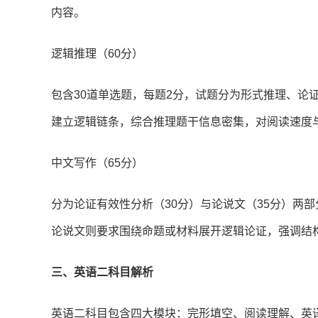
内容。
逻辑推理（60分）
包含30道单选题，每题2分，试题分为形式推理、论
建立逻辑链条，综合推理题干信息密集，对阅读速度
中文写作（65分）
分为论证有效性分析（30分）与论说文（35分）两
论说文则要求围绕命题或材料展开逻辑论证，强调结
三、英语二科目解析
英语二科目包含四大模块：完形填空、阅读理解、英