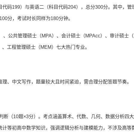
码199）与英语二（科目代码204），总分300分。其中，管
100分，考试时长同样为180分钟。
、公共管理硕士（MPA）、会计硕士（MPAcc）、审计硕士（
S）、工程管理硕士（MEM）七大热门专业。
推理、中文写作，题量较大且时间紧迫，需合理分配答题节奏。
判断（10题×3分）。考点涵盖算术、代数、几何、数据分析四
统计等初高中数学知识，强调逻辑分析与建模能力，不涉及高等