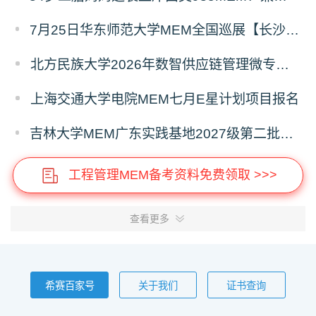
7月25日华东师范大学MEM全国巡展【长沙站】开启，欢迎报考！
北方民族大学2026年数智供应链管理微专业招生简章
上海交通大学电院MEM七月E星计划项目报名
吉林大学MEM广东实践基地2027级第二批次预审面试启动
工程管理MEM备考资料免费领取 >>>
查看更多
希赛百家号
关于我们
证书查询