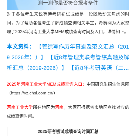
对于各位考生来说等待考研初试成绩是一段既激动又焦虑的时
间，为了帮助各位考生了解成绩查询相关事宜，希赛网为大家整
理了2025年河南工业大学MEM成绩查询时间及入口，详情如下。
本文资料：
【管综写作历年真题及范文汇总（201
9-2026年））】
【近8年管理类联考管综真题及解
析汇总（2019-2026）】
【近8年考研英语（二）
真题及详细解析汇总（2019-2026）】
【2026管理
2025年河南工业大学MEM成绩查询入口：
中国研究生招生信息网
类联考综合能力真题及答案【完整版】】
（https://yz.chsi.com.cn/）
河南工业大学
所在地区为
河南
，大家可根据省市地区查找对应的
成绩查询时间。
2025研考初试成绩查询时间汇总