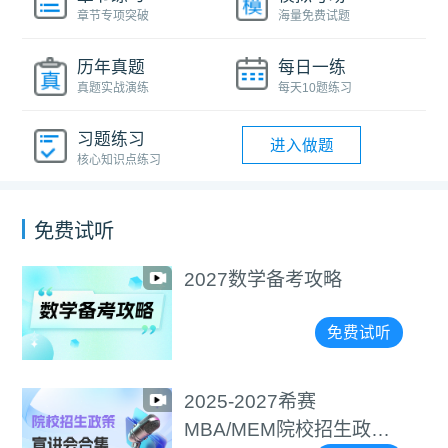
章节专项突破
海量免费试题
历年真题
每日一练
真题实战演练
每天10题练习
习题练习
进入做题
核心知识点练习
免费试听
2027数学备考攻略
免费试听
2025-2027希赛
MBA/MEM院校招生政策