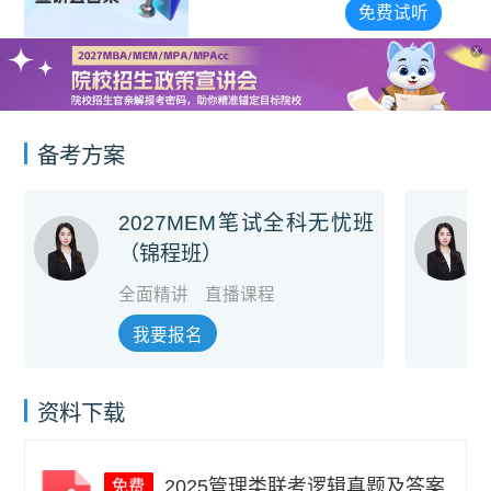
宣讲会合集
免费试听
X
备考方案
2027MEM笔试全科无忧班
（锦程班）
全面精讲
直播课程
我要报名
资料下载
2025管理类联考逻辑真题及答案