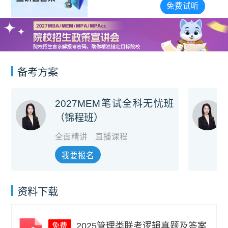
宣讲会合集
免费试听
备考方案
2027MEM笔试全科无忧班
（锦程班）
全面精讲
直播课程
我要报名
资料下载
2025管理类联考逻辑真题及答案