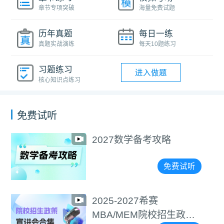
章节专项突破
海量免费试题
历年真题
每日一练
真题实战演练
每天10题练习
习题练习
进入做题
核心知识点练习
免费试听
2027数学备考攻略
免费试听
2025-2027希赛
MBA/MEM院校招生政策