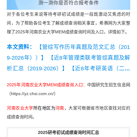
对于各位考生来说等待考研初试成绩是一段既激动又焦虑的时
间，为了帮助各位考生了解成绩查询相关事宜，希赛网为大家整
理了2025年河南农业大学MEM成绩查询时间及入口，详情如下。
本文资料：
【管综写作历年真题及范文汇总（201
9-2026年））】
【近8年管理类联考管综真题及解
析汇总（2019-2026）】
【近8年考研英语（二）
真题及详细解析汇总（2019-2026）】
【2026管理
2025年河南农业大学MEM成绩查询入口：
中国研究生招生信息网
类联考综合能力真题及答案【完整版】】
（https://yz.chsi.com.cn/）
河南农业大学
所在地区为
河南
，大家可根据省市地区查找对应的
成绩查询时间。
2025研考初试成绩查询时间汇总