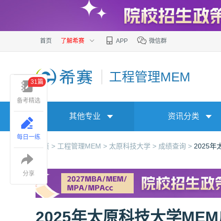
首页
了解希赛
APP
微信群
工程管理MEM
31篇
备考精选
其他专业
资讯分类
每日一练
首页 >
工程管理MEM >
太原科技大学 >
成绩查询 >
2025
分享
2025年太原科技大学ME