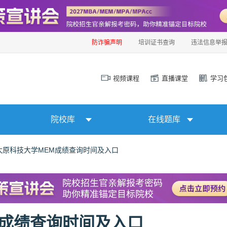
防诈骗声明
培训证书查询
违法信息举
视频课程
直播课堂
学习
院校库
在线题库
年太原科技大学MEM成绩查询时间及入口
M成绩查询时间及入口