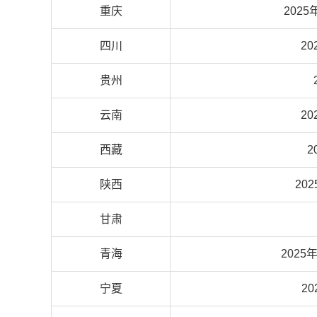
重庆
2025
四川
20
贵州
云南
20
西藏
2
陕西
20
甘肃
青海
2025
宁夏
2