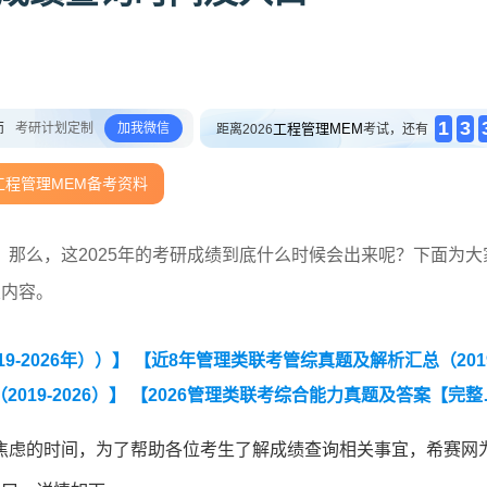
1
3
师
考研计划定制
加我微信
工程管理MEM
距离2026
考试，还有
工程管理MEM备考资料
那么，这2025年的考研成绩到底什么时候会出来呢？下面为大
关内容。
-2026年））】
【近8年管理类联考管综真题及解析汇总（2019
19-2026）】
【2026管理类联考综合能力真题及答案【完整
焦虑的时间，为了帮助各位考生了解成绩查询相关事宜，希赛网