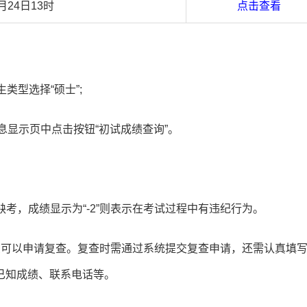
月24日13时
点击查看
类型选择“硕士”;
息显示页中点击按钮“初试成绩查询”。
缺考，成绩显示为“-2”则表示在考试过程中有违纪行为。
么可以申请复查。复查时需通过系统提交复查申请，还需认真填
已知成绩、联系电话等。