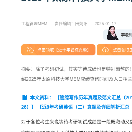
工程管理MEM
责任编辑：田炯阳
2025-01-17
李老
点击领取【近十年管综真题】
点击领取
摘要：除了考研初试，其实等待成绩也是特别煎熬的！
绍2025年太原科技大学MEM成绩查询时间及入口相
本文资料：
【管综写作历年真题及范文汇总（2019
26）】
【近8年考研英语（二）真题及详细解析汇总（20
版】】
对于各位考生来说等待考研初试成绩是一段既激动又