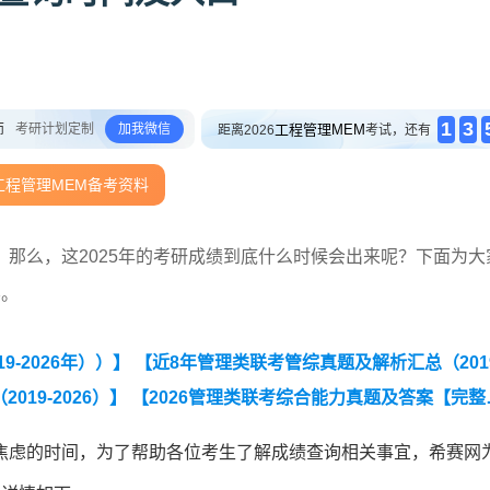
1
3
师
考研计划定制
加我微信
工程管理MEM
距离2026
考试，还有
工程管理MEM备考资料
那么，这2025年的考研成绩到底什么时候会出来呢？下面为大
容。
-2026年））】
【近8年管理类联考管综真题及解析汇总（2019
19-2026）】
【2026管理类联考综合能力真题及答案【完整
焦虑的时间，为了帮助各位考生了解成绩查询相关事宜，希赛网