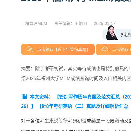
工程管理MEM
责任编辑：田炯阳
2025-01-17
李老
点击领取【近十年管综真题】
点击领取
摘要：除了考研初试，其实等待成绩也是特别煎熬的！
绍2025年福州大学MEM成绩查询时间及入口相关内
本文资料：
【管综写作历年真题及范文汇总（2019
26）】
【近8年考研英语（二）真题及详细解析汇总（20
版】】
对于各位考生来说等待考研初试成绩是一段既激动又