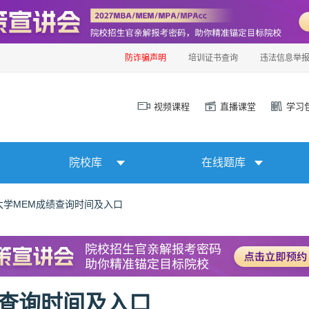
防诈骗声明
培训证书查询
违法信息举
视频课程
直播课堂
学习
院校库
在线题库
州大学MEM成绩查询时间及入口
绩查询时间及入口