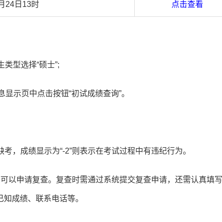
月24日13时
点击查看
类型选择“硕士”;
息显示页中点击按钮“初试成绩查询”。
缺考，成绩显示为“-2”则表示在考试过程中有违纪行为。
么可以申请复查。复查时需通过系统提交复查申请，还需认真填
已知成绩、联系电话等。