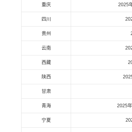
重庆
2025
四川
20
贵州
云南
20
西藏
2
陕西
20
甘肃
青海
2025
宁夏
2