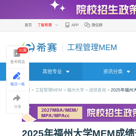
首页
了解希赛
APP
微信群
工程管理MEM
31篇
备考精选
其他专业
资讯分类
每日一练
首页 >
工程管理MEM >
福州大学 >
成绩查询 >
2025年福
分享
2025年福州大学MEM成