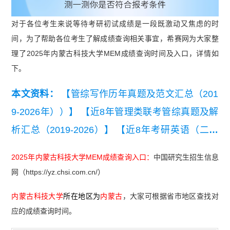
对于各位考生来说等待考研初试成绩是一段既激动又焦虑的时
间，为了帮助各位考生了解成绩查询相关事宜，希赛网为大家整
理了2025年内蒙古科技大学MEM成绩查询时间及入口，详情如
下。
本文资料：
【管综写作历年真题及范文汇总（201
9-2026年））】
【近8年管理类联考管综真题及解
析汇总（2019-2026）】
【近8年考研英语（二）
真题及详细解析汇总（2019-2026）】
【2026管理
2025年内蒙古科技大学MEM成绩查询入口：
中国研究生招生信息
类联考综合能力真题及答案【完整版】】
网（https://yz.chsi.com.cn/）
内蒙古科技大学
所在地区为
内蒙古
，大家可根据省市地区查找对
应的成绩查询时间。