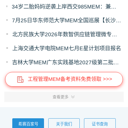
34岁二胎妈妈逆袭上岸西交985MEM：兼顾工作带娃，零基础5个月逆风翻盘
7月25日华东师范大学MEM全国巡展【长沙站】开启，欢迎报考！
北方民族大学2026年数智供应链管理微专业招生简章
上海交通大学电院MEM七月E星计划项目报名
吉林大学MEM广东实践基地2027级第二批次预审面试启动
工程管理MEM备考资料免费领取 >>>
查看更多
希赛百家号
关于我们
证书查询