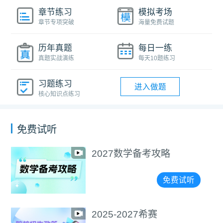
章节练习
模拟考场
章节专项突破
海量免费试题
历年真题
每日一练
真题实战演练
每天10题练习
习题练习
进入做题
核心知识点练习
免费试听
2027数学备考攻略
免费试听
2025-2027希赛