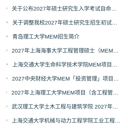
关于公布2027年硕士研究生入学考试自命题考试科目考试大纲的通知
关于调整我校2027年硕士研究生招生初试科目的公告
青岛理工大学MEM招生简介
2027年上海海事大学工程管理硕士（MEM）宁波产教融合研究生培养项目
上海交通大学生命科学技术学院MEM项目全新介绍
2027中央财经大学MEM「投资管理」项目招生专题正式上线
2027年上海理工大学MEM项目（含工程管理、工业工程与管理、物流工程与管理）奖助学金政策发布
武汉理工大学土木工程与建筑学院 2027年工程管理硕士（MEM）招生简章
上海交通大学机械与动力工程学院工业工程学科硕士生招生专业及统考科目调整公告