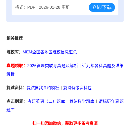
立即下载
格式：PDF
2026-01-28 更新
相关推荐
院校库：
MEM全国各地区院校信息汇总
真题领取：
2026管理类联考真题及解析
丨
近九年各科真题及详细
解析
复试资料：
复试自我介绍模板
丨
复试备考资料包
点击刷题
：
考研英语（二）题库
丨
管综数学题库
丨
逻辑历年真题
题库
扫一扫添加微信，获取更多备考资源