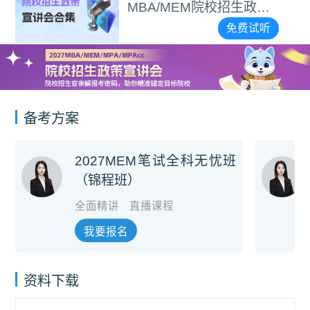
MBA/MEM院校招生政策
宣讲会合集
免费试听
备考方案
2027MEM笔试全科无忧班
（锦程班）
全面精讲
直播课程
我要报名
资料下载