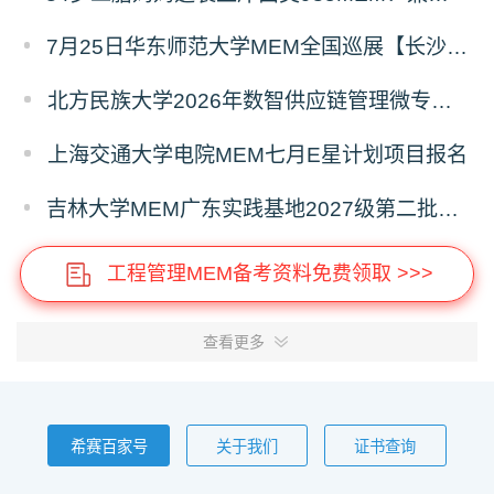
7月25日华东师范大学MEM全国巡展【长沙站】开启，欢迎报考！
北方民族大学2026年数智供应链管理微专业招生简章
上海交通大学电院MEM七月E星计划项目报名
吉林大学MEM广东实践基地2027级第二批次预审面试启动
工程管理MEM备考资料免费领取 >>>
查看更多
希赛百家号
关于我们
证书查询