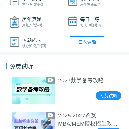
章节专项突破
海量免费试题
历年真题
每日一练
真题实战演练
每天10题练习
习题练习
进入做题
核心知识点练习
免费试听
2027数学备考攻略
免费试听
2025-2027希赛
MBA/MEM院校招生政策