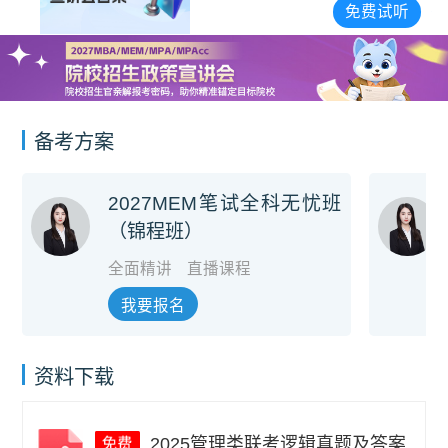
宣讲会合集
免费试听
备考方案
2027MEM笔试全科无忧班
（锦程班）
全面精讲
直播课程
我要报名
资料下载
2025管理类联考逻辑真题及答案