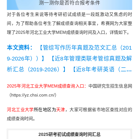
对于各位考生来说等待考研初试成绩是一段既激动又焦虑的时
间，为了帮助各位考生了解成绩查询相关事宜，希赛网为大家整
理了2025年河北工业大学MEM成绩查询时间及入口，详情如下。
本文资料：
【管综写作历年真题及范文汇总（201
9-2026年））】
【近8年管理类联考管综真题及解
析汇总（2019-2026）】
【近8年考研英语（二）
真题及详细解析汇总（2019-2026）】
【2026管理
2025年河北工业大学MEM成绩查询入口：
中国研究生招生信息网
类联考综合能力真题及答案【完整版】】
（https://yz.chsi.com.cn/）
河北工业大学
所在地区为
天津
，大家可根据省市地区查找对应的
成绩查询时间。
2025研考初试成绩查询时间汇总