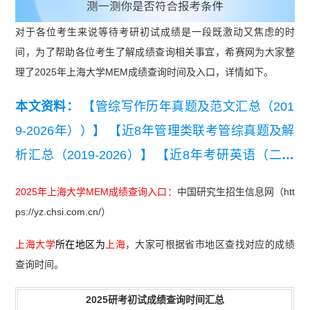
对于各位考生来说等待考研初试成绩是一段既激动又焦虑的时
间，为了帮助各位考生了解成绩查询相关事宜，希赛网为大家整
理了2025年上海大学MEM成绩查询时间及入口，详情如下。
本文资料：
【管综写作历年真题及范文汇总（201
9-2026年））】
【近8年管理类联考管综真题及解
析汇总（2019-2026）】
【近8年考研英语（二）
真题及详细解析汇总（2019-2026）】
【2026管理
2025年上海大学MEM成绩查询入口：
中国研究生招生信息网（htt
类联考综合能力真题及答案【完整版】】
ps://yz.chsi.com.cn/）
上海大学
所在地区为
上海
，大家可根据省市地区查找对应的成绩
查询时间。
2025研考初试成绩查询时间汇总