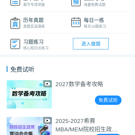
章节专项突破
海量免费试题
历年真题
每日一练
真题实战演练
每天10题练习
习题练习
进入做题
核心知识点练习
免费试听
2027数学备考攻略
免费试听
2025-2027希赛
MBA/MEM院校招生政策