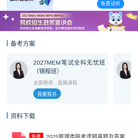
宣讲会合集
免费试听
X
备考方案
2027MEM笔试全科无忧班
（锦程班）
全面精讲
直播课程
我要报名
资料下载
2025管理类联考逻辑真题及答案