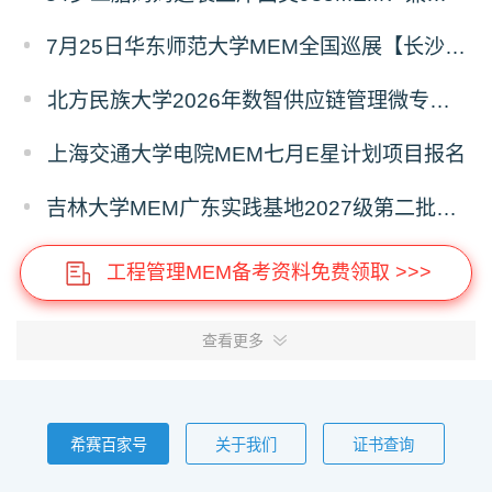
7月25日华东师范大学MEM全国巡展【长沙站】开启，欢迎报考！
北方民族大学2026年数智供应链管理微专业招生简章
上海交通大学电院MEM七月E星计划项目报名
吉林大学MEM广东实践基地2027级第二批次预审面试启动
工程管理MEM备考资料免费领取 >>>
查看更多
希赛百家号
关于我们
证书查询