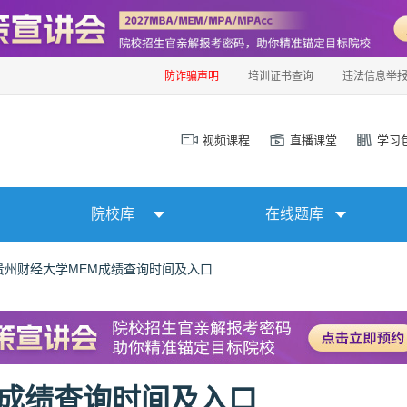
防诈骗声明
培训证书查询
违法信息举
视频课程
直播课堂
学习
院校库
在线题库
年贵州财经大学MEM成绩查询时间及入口
M成绩查询时间及入口