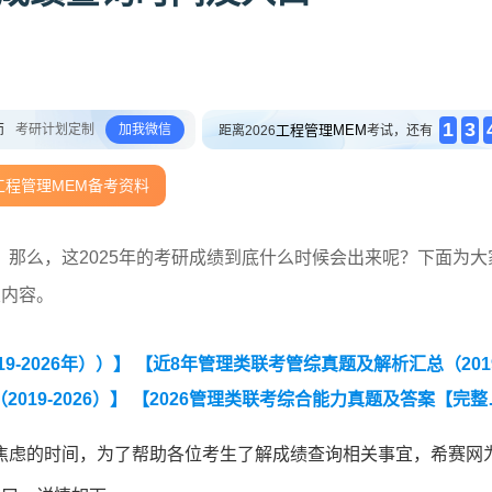
1
3
师
考研计划定制
加我微信
工程管理MEM
距离2026
考试，还有
工程管理MEM备考资料
那么，这2025年的考研成绩到底什么时候会出来呢？下面为大
关内容。
-2026年））】
【近8年管理类联考管综真题及解析汇总（2019
19-2026）】
【2026管理类联考综合能力真题及答案【完整
焦虑的时间，为了帮助各位考生了解成绩查询相关事宜，希赛网