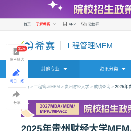
首页
了解希赛
APP
微信群
工程管理MEM
31篇
备考精选
其他专业
资讯分类
每日一练
首页 >
工程管理MEM >
贵州财经大学 >
成绩查询 >
2025
分享
2025年贵州财经大学ME