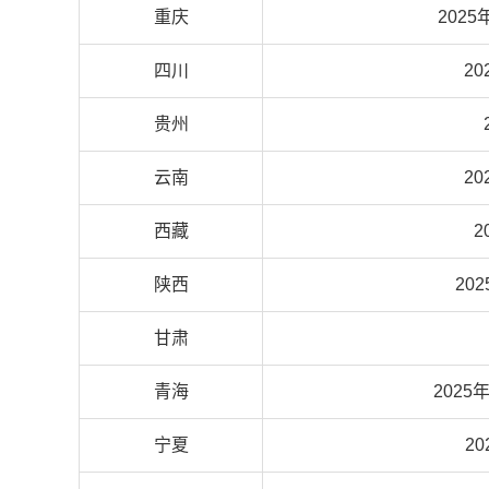
重庆
2025
四川
20
贵州
云南
20
西藏
2
陕西
20
甘肃
青海
2025
宁夏
2