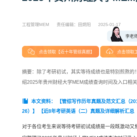
工程管理MEM
责任编辑：田炯阳
2025-01-17
李老
点击领取【近十年管综真题】
点击领取
摘要：除了考研初试，其实等待成绩也是特别煎熬的！
绍2025年贵州财经大学MEM成绩查询时间及入口相
本文资料：
【管综写作历年真题及范文汇总（2019
26）】
【近8年考研英语（二）真题及详细解析汇总（20
版】】
对于各位考生来说等待考研初试成绩是一段既激动又