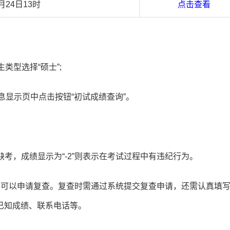
月24日13时
点击查看
类型选择“硕士”;
息显示页中点击按钮“初试成绩查询”。
缺考，成绩显示为“-2”则表示在考试过程中有违纪行为。
么可以申请复查。复查时需通过系统提交复查申请，还需认真填
已知成绩、联系电话等。