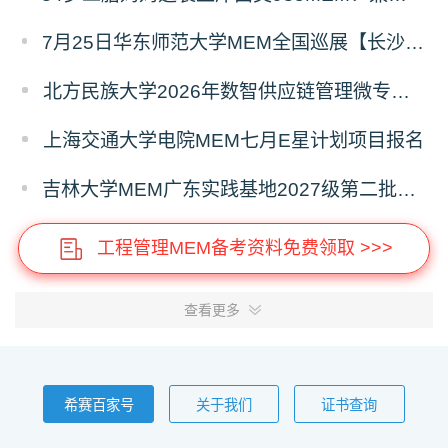
7月25日华东师范大学MEM全国巡展【长沙站】开启，欢迎报考！
北方民族大学2026年数智供应链管理微专业招生简章
上海交通大学电院MEM七月E星计划项目报名
吉林大学MEM广东实践基地2027级第二批次预审面试启动
工程管理MEM备考资料免费领取 >>>
查看更多
希赛百家号
关于我们
证书查询