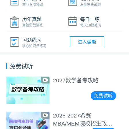
章节专项突破
海量免费试题
历年真题
每日一练
真题实战演练
每天10题练习
习题练习
进入做题
核心知识点练习
免费试听
2027数学备考攻略
免费试听
2025-2027希赛
MBA/MEM院校招生政策