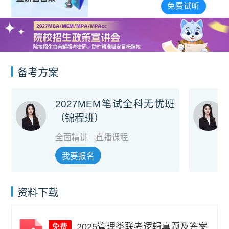
宣讲会合集
免费试听
备考方案
2027MEM笔试全科无忧班
（锦程班）
全面精讲
直播课程
我要报名
资料下载
2025管理类联考逻辑真题及答案