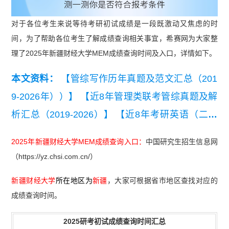
对于各位考生来说等待考研初试成绩是一段既激动又焦虑的时
间，为了帮助各位考生了解成绩查询相关事宜，希赛网为大家整
理了2025年新疆财经大学MEM成绩查询时间及入口，详情如下。
本文资料：
【管综写作历年真题及范文汇总（201
9-2026年））】
【近8年管理类联考管综真题及解
析汇总（2019-2026）】
【近8年考研英语（二）
真题及详细解析汇总（2019-2026）】
【2026管理
2025年新疆财经大学MEM成绩查询入口：
中国研究生招生信息网
类联考综合能力真题及答案【完整版】】
（https://yz.chsi.com.cn/）
新疆财经大学
所在地区为
新疆
，大家可根据省市地区查找对应的
成绩查询时间。
2025研考初试成绩查询时间汇总