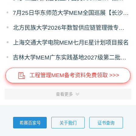
7月25日华东师范大学MEM全国巡展【长沙站】开启，欢迎报考！
北方民族大学2026年数智供应链管理微专业招生简章
上海交通大学电院MEM七月E星计划项目报名
吉林大学MEM广东实践基地2027级第二批次预审面试启动
工程管理MEM备考资料免费领取 >>>
查看更多
希赛百家号
关于我们
证书查询