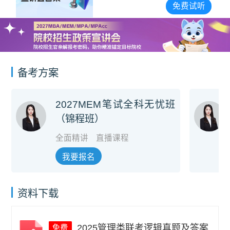
宣讲会合集
免费试听
备考方案
2027MEM笔试全科无忧班
（锦程班）
全面精讲
直播课程
我要报名
资料下载
2025管理类联考逻辑真题及答案