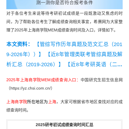
对于各位考生来说等待考研初试成绩是一段既激动又焦虑的时
间，为了帮助各位考生了解成绩查询相关事宜，希赛网为大家整
理了2025年上海商学院MEM成绩查询时间及入口，详情如下。
本文资料：
【管综写作历年真题及范文汇总（201
9-2026年））】
【近8年管理类联考管综真题及解
析汇总（2019-2026）】
【近8年考研英语（二）
真题及详细解析汇总（2019-2026）】
【2026管理
2025年上海商学院MEM成绩查询入口：
中国研究生招生信息网
类联考综合能力真题及答案【完整版】】
（https://yz.chsi.com.cn/）
上海商学院
所在地区为
上海
，大家可根据省市地区查找对应的成
绩查询时间。
2025研考初试成绩查询时间汇总