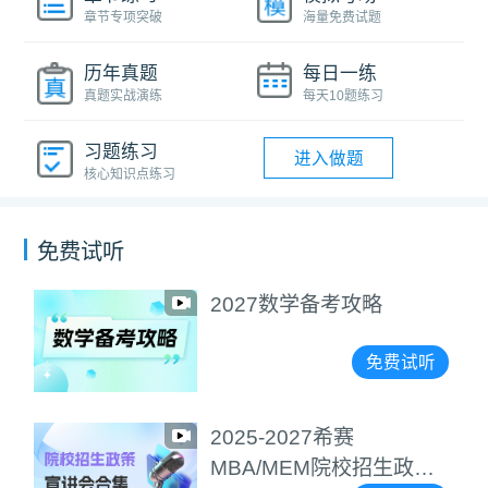
章节专项突破
海量免费试题
历年真题
每日一练
真题实战演练
每天10题练习
习题练习
进入做题
核心知识点练习
免费试听
2027数学备考攻略
免费试听
2025-2027希赛
MBA/MEM院校招生政策