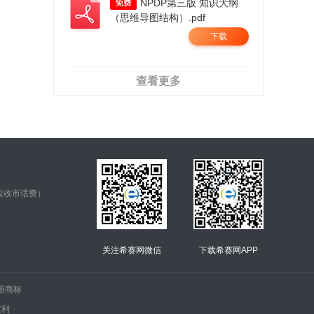
NPDP第三版 知识大纲
（思维导图结构）.pdf
下载
查看更多
仅收市话费）
关注希赛网微信
下载希赛网APP
的注册商标
权利