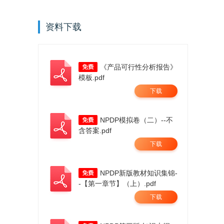
资料下载
《产品可行性分析报告》
模板.pdf
下载
NPDP模拟卷（二）--不
含答案.pdf
下载
NPDP新版教材知识集锦-
-【第一章节】（上）.pdf
下载