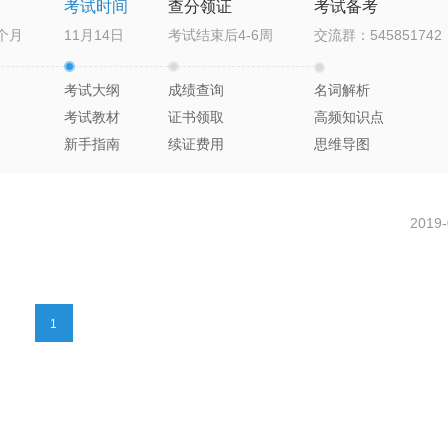
考试时间
查分领证
考试备考
个月
11月14日
考试结束后4-6周
交流群：545851742
考试大纲
成绩查询
名词解析
考试教材
证书领取
高频知识点
新手指南
续证费用
思维导图
2019-
1