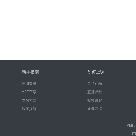
新手指南
如何上课
注册登录
自学产品
APP下载
直播课堂
支付方式
视频课程
购买提醒
企业团报
PMI
IT