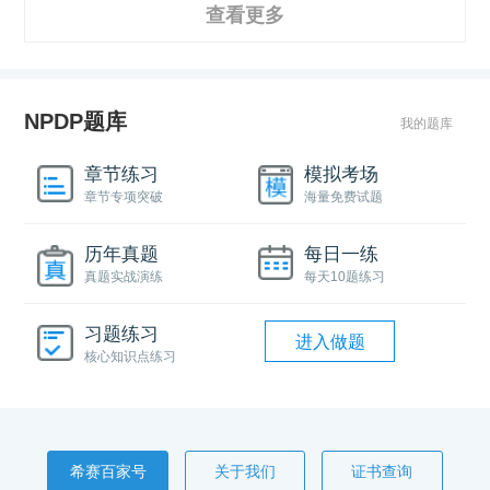
查看更多
NPDP题库
我的题库
章节练习
模拟考场
章节专项突破
海量免费试题
历年真题
每日一练
真题实战演练
每天10题练习
习题练习
进入做题
核心知识点练习
希赛百家号
关于我们
证书查询