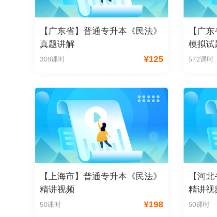
【广东省】普通专升本《民法》
【广东
真题讲解
模拟试
¥
125
308课时
572课时
【上海市】普通专升本《民法》
【河北
精讲视频
精讲视
¥
198
50课时
50课时