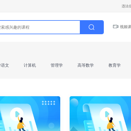
违法
视频课
学语文
计算机
管理学
高等数学
教育学
学前教育学
病理解剖学
财会基础
人力资源管
二）》
山东省《高等数学I》
山东省《高等数学II》
I》
西方经济学
微观经济学
宏观经济学
教