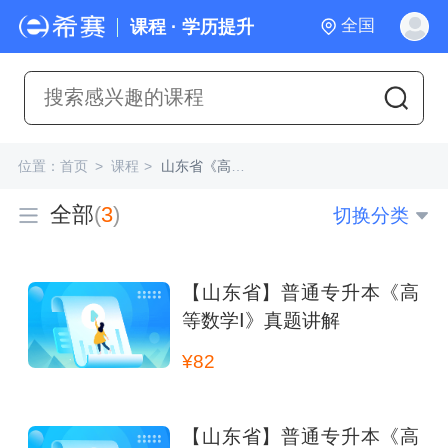
全国
课程 · 学历提升
位置：
首页
>
课程
>
山东省《高等数学I》
全部
(
3
)
切换分类
【山东省】普通专升本《高
等数学Ⅰ》真题讲解
¥82
【山东省】普通专升本《高