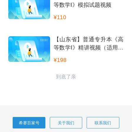
等数学Ⅰ》模拟试题视频
¥110
【山东省】普通专升本《高
等数学Ⅰ》精讲视频（适用于
理学、工学）
¥198
到底了亲
希赛百家号
关于我们
联系我们