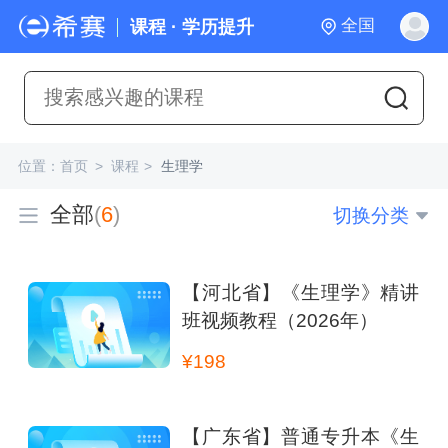
全国
课程 · 学历提升
位置：
首页
>
课程
>
生理学
全部
(
6
)
切换分类
【河北省】《生理学》精讲
班视频教程（2026年）
¥198
【广东省】普通专升本《生