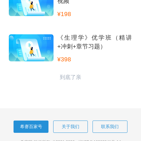
视频
¥198
《生理学》优学班（精讲
+冲刺+章节习题）
¥398
到底了亲
希赛百家号
关于我们
联系我们