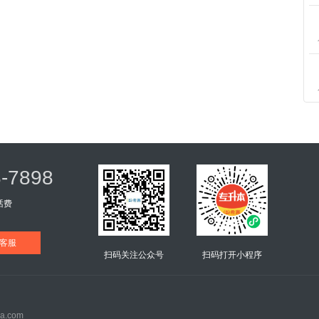
8-7898
话费
客服
扫码关注公众号
扫码打开小程序
.com