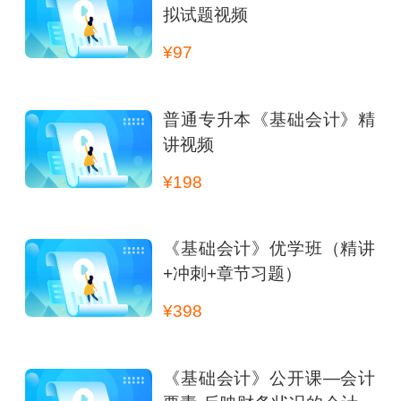
拟试题视频
¥97
普通专升本《基础会计》精
讲视频
¥198
《基础会计》优学班（精讲
+冲刺+章节习题）
¥398
《基础会计》公开课—会计