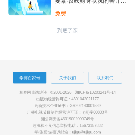
要素-反映财务状况的会计要
素
免费
到底了亲
希赛百家号
关于我们
联系我们
希赛网 版权所有 ©2001-2026
湘ICP备10203241号-14
出版物经营许可证：4301042021177
高新技术企业证书：GR202143001539
广播电视节目制作经营许可证： (湘)字00833号
湘公网安备43019002000749号
违法和不良信息举报电话：15673157832
举报/反馈/投诉邮箱：ujigu@ujigu.com