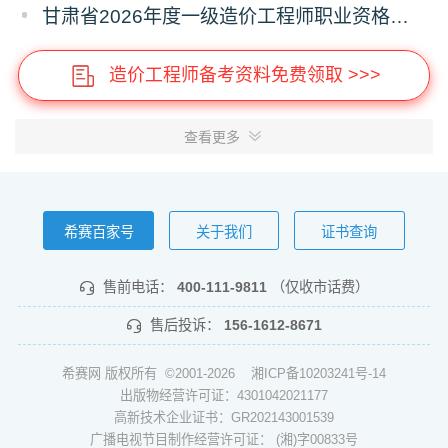
甘肃省2026年度一级造价工程师职业资格考试报名工作通知
造价工程师备考资料免费领取 >>>
查看更多
希赛百家号
关于我们
证书查询
售前电话：
400-111-9811
（仅收市话费）
售后投诉：
156-1612-8671
希赛网 版权所有 ©2001-2026
湘ICP备10203241号-14
出版物经营许可证：4301042021177
高新技术企业证书：GR202143001539
广播电视节目制作经营许可证： (湘)字00833号