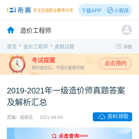
下载APP
小程序
专注在线职业教育25年
造价工程师
>
>
首页
造价工程师
真题试题
导航
考试提醒
点击预约
预约成功后，不错过重要时期
2019-2021年一级造价师真题答案
及解析汇总
资料领取
责编：成柳吉
2021-09-09