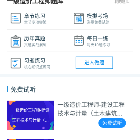
一级造价工程师题库
我的题库
章节练习
模拟考场
章节专项突破
海量免费试题
历年真题
每日一练
真题实战演练
每天10题练习
习题练习
进入做题
核心知识点练习
免费试听
一级造价工程师-建设工程
一级造价工程师-建设
技术与计量（土木建筑工
工程技术与计量（土
程）试听视频
免费试听
木建筑工程）试听视