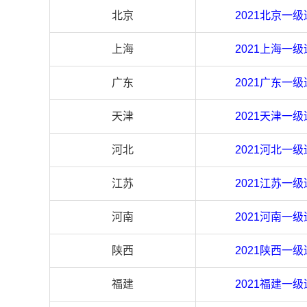
北京
2021北京一
上海
2021
上海
一级
广东
2021
广东
一级
天津
2021
天津
一级
河北
2021
河北
一级
江苏
2021
江苏
一级
河南
2021
河南
一级
陕西
2021
陕西
一级
福建
2021
福建
一级