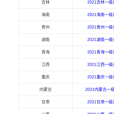
吉林
2021
吉林
一级
海南
2021
海南
一级
贵州
2021
贵州
一级
湖南
2021
湖南
一级
青海
2021
青海
一级
江西
2021
江西
一级
重庆
2021
重庆
一级
内蒙古
2021
内蒙古
一
甘肃
2021
甘肃
一级