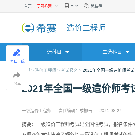
首页
了解希赛
APP
微信群
造价工程师
一造科目
二造科目
每日一练
首页 >
造价工程师 >
考试报名 >
2021年全国一级造价师考
分享
2021年全国一级造价师
一级造价工程师
责任编辑：成柳吉
2021-08-24
摘要：一级造价工程师考试是全国性考试，报名条件
方便各位考生快速了解各地一级造价工程师考试条件，