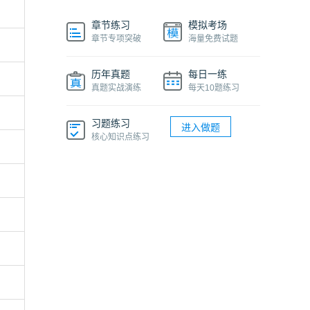
章节练习
模拟考场
章节专项突破
海量免费试题
历年真题
每日一练
真题实战演练
每天10题练习
习题练习
进入做题
核心知识点练习