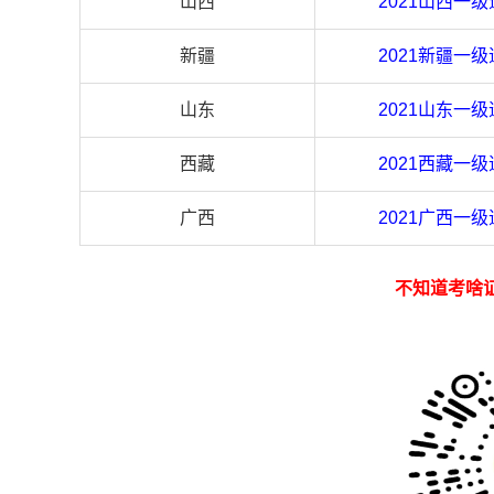
山西
2021
山西
一级
新疆
2021
新疆
一级
山东
2021
山东
一级
西藏
2021
西藏
一级
广西
2021
广西
一级
不知道考啥