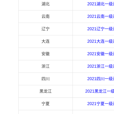
湖北
2021
湖北
一级
云南
2021
云南
一级
辽宁
2021
辽宁
一级
大连
2021
大连
一级
安徽
2021
安徽
一级
浙江
2021
浙江
一级
四川
2021
四川
一级
黑龙江
2021
黑龙江
一
宁夏
2021
宁夏
一级