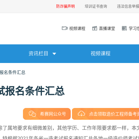
防诈骗声明
培训证书查询
违法信息举
视频课程
直播课堂
学习
资讯栏目
视频课程
试报名条件汇总
考试报名条件汇总
希赛网公众号
点击领取造价工程师备考
除了属地要求有细微差别，其他学历、工作年限要求都一样，本
特根据2021年各省一造考试报名通知汇总各地一级造价师考试