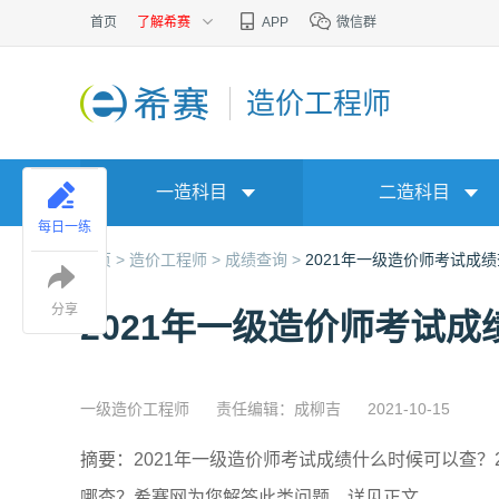
首页
了解希赛
APP
微信群
造价工程师
一造科目
二造科目
每日一练
首页 >
造价工程师 >
成绩查询 >
2021年一级造价师考试成
分享
2021年一级造价师考试成
一级造价工程师
责任编辑：成柳吉
2021-10-15
摘要：2021年一级造价师考试成绩什么时候可以查？
哪查？希赛网为您解答此类问题，详见正文。