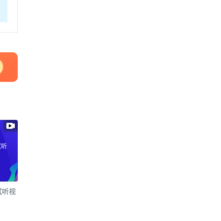
试听
试听视