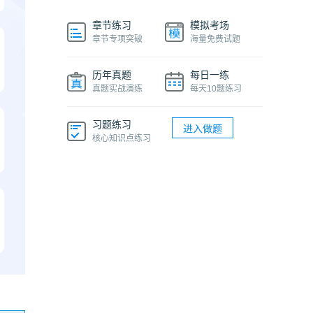
章节练习
模拟考场
章节专项突破
海量免费试题
历年真题
每日一练
真题实战演练
每天10题练习
习题练习
进入做题
核心知识点练习