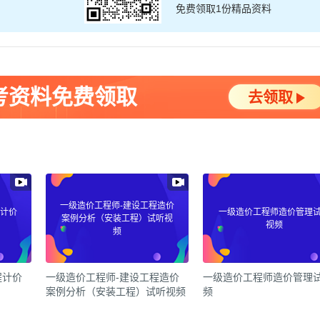
免费领取1份精品资料
考资料免费领取
去领取
一级造价工程师-建设工程造价
程计价
一级造价工程师造价管理
案例分析（安装工程）试听视
视频
频
程计价
一级造价工程师-建设工程造价
一级造价工程师造价管理
案例分析（安装工程）试听视频
频