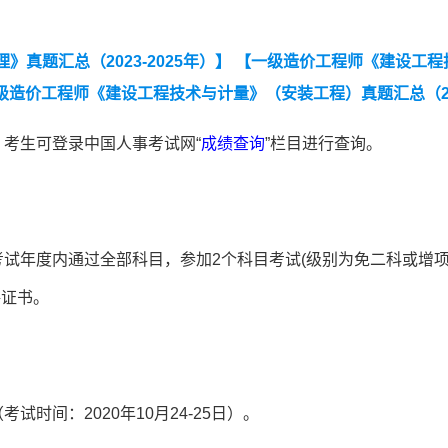
真题汇总（2023-2025年）】
【一级造价工程师《建设工程
级造价工程师《建设工程技术与计量》（安装工程）真题汇总（20
（2023-2025年）】
【一级造价工程师《建设工程案例分
，
考生可登录中国人事考试网“
成绩查询
”栏目进行查询。
考试年度内通过全部科目，参加2个科目考试(级别为免二科或增项
格证书。
考试时间：2020年10月24-25日）。