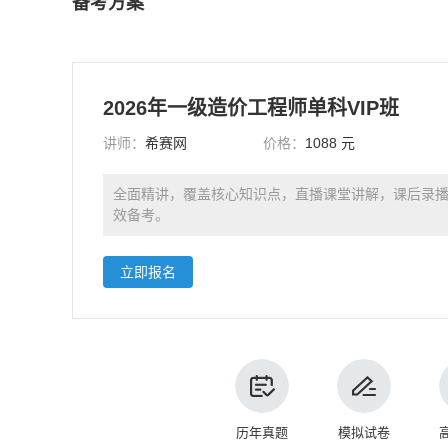
备考方案
2026年一级造价工程师单科VIP班
讲师：
希赛网
价格：
1088 元
全面精讲，覆盖核心知识点，直播课堂讲解，课后录
效备考。
立即报名
历年真题
模拟试卷