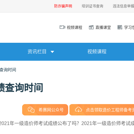
防诈骗声明
培训证书查询
违法信息举
视频课程
直播课堂
学习
资讯栏目
视频课程
绩查询时间
绩查询时间
希赛网公众号
点击领取造价工程师备考
2021年一级造价师考试成绩公布了吗？2021年一级造价师考试