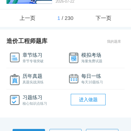
2026-07-22
上一页
1
/
230
下一页
造价工程师题库
我的题库
章节练习
模拟考场
章节专项突破
海量免费试题
历年真题
每日一练
真题实战演练
每天10题练习
习题练习
进入做题
核心知识点练习