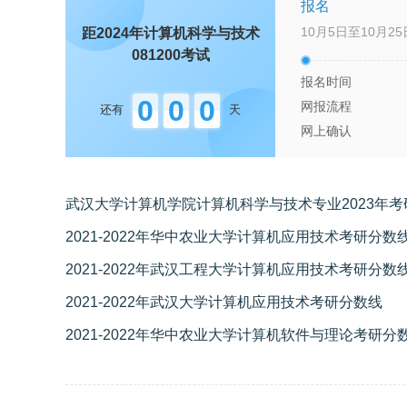
报名
10月5日至10月25
距2024年
计算机科学与技术
081200
考试
报名时间
0
0
0
网报流程
还有
天
网上确认
武汉大学计算机学院计算机科学与技术专业2023年
2021-2022年华中农业大学计算机应用技术考研分数
2021-2022年武汉工程大学计算机应用技术考研分数
2021-2022年武汉大学计算机应用技术考研分数线
2021-2022年华中农业大学计算机软件与理论考研分