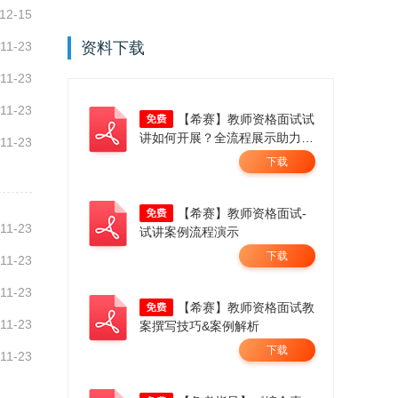
12-15
11-23
资料下载
11-23
11-23
【希赛】教师资格面试试
讲如何开展？全流程展示助力成
11-23
师！
下载
【希赛】教师资格面试-
11-23
试讲案例流程演示
下载
11-23
11-23
【希赛】教师资格面试教
11-23
案撰写技巧&案例解析
下载
11-23