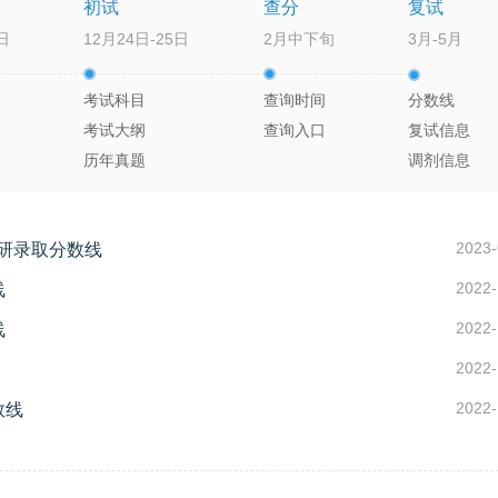
初试
查分
复试
日
12月24日-25日
2月中下旬
3月-5月
考试科目
查询时间
分数线
考试大纲
查询入口
复试信息
历年真题
调剂信息
2023-
考研录取分数线
2022-
线
2022-
线
2022-
2022-
数线