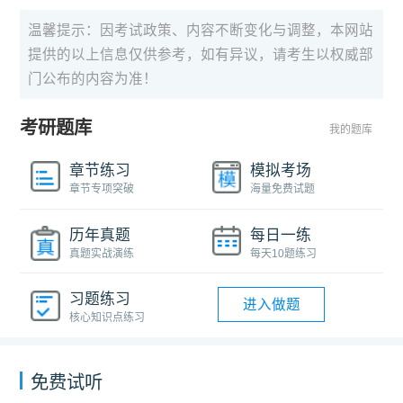
温馨提示：因考试政策、内容不断变化与调整，本网站
提供的以上信息仅供参考，如有异议，请考生以权威部
门公布的内容为准！
考研题库
我的题库
章节练习
模拟考场
章节专项突破
海量免费试题
历年真题
每日一练
真题实战演练
每天10题练习
习题练习
进入做题
核心知识点练习
免费试听