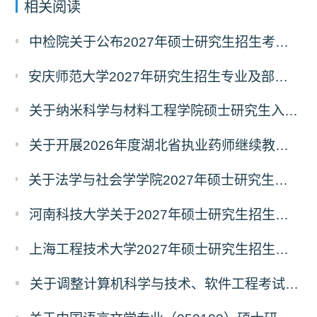
相关阅读
中检院关于公布2027年硕士研究生招生考试自命题科目考试大纲（初试）的通知
安庆师范大学2027年研究生招生专业及部分考试自命题科目调整温馨提示（7月23日更新）
关于纳米科学与材料工程学院硕士研究生入学考试（初试）考试科目变更的通知
关于开展2026年度湖北省执业药师继续教育 专业科目网络培训的通告
关于法学与社会学学院2027年硕士研究生招生考试（初试）考试科目及参考书目变更的通知
河南科技大学关于2027年硕士研究生招生考试部分专业初试科目调整的通知
上海工程技术大学2027年硕士研究生招生部分初试科目或参考书目更改清单
关于调整计算机科学与技术、软件工程考试科目的公告