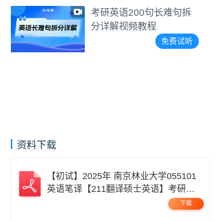
考研英语200句长难句拆
分详解视频教程
免费试听
资料下载
【初试】2025年 南京林业大学055101
英语笔译【211翻译硕士英语】考研精
品资料 .pdf
下载