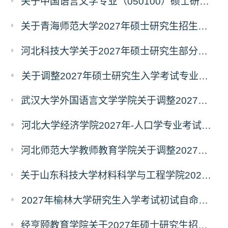
关于中国语言文学专业（050100）硕士研究生招生考试（初试）自命题科目变更的通知
关于青海师范大学2027年硕士研究生招生生物学、生态学专业考试科目调整的通知
河北科技大学关于2027年硕士研究生部分招生专业及初试自命题科目调整的公告
关于调整2027年硕士研究生入学考试专业初试科目的通知
武汉大学外国语言文学学院关于调整2027年硕士研究生统考初试自命题科目的公告
河北大学经济学院2027年-人口学专业考试科目调整公告
河北师范大学教师教育学院关于调整2027年全国硕士研究生招生考试初试科目的公告
关于山东科技大学材料科学与工程学院2027年硕士研究生招生考试自命题科目参考书目与考试模块调整说明
2027年榆林大学研究生入学考试初试自命题考试科目及大纲
经亨颐教育学院关于2027年硕士研究生招生考试科目和学科变化的通知