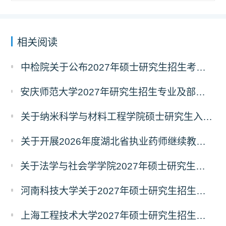
相关阅读
中检院关于公布2027年硕士研究生招生考试自命题科目考试大纲（初试）的通知
安庆师范大学2027年研究生招生专业及部分考试自命题科目调整温馨提示（7月23日更新）
关于纳米科学与材料工程学院硕士研究生入学考试（初试）考试科目变更的通知
关于开展2026年度湖北省执业药师继续教育 专业科目网络培训的通告
关于法学与社会学学院2027年硕士研究生招生考试（初试）考试科目及参考书目变更的通知
河南科技大学关于2027年硕士研究生招生考试部分专业初试科目调整的通知
上海工程技术大学2027年硕士研究生招生部分初试科目或参考书目更改清单