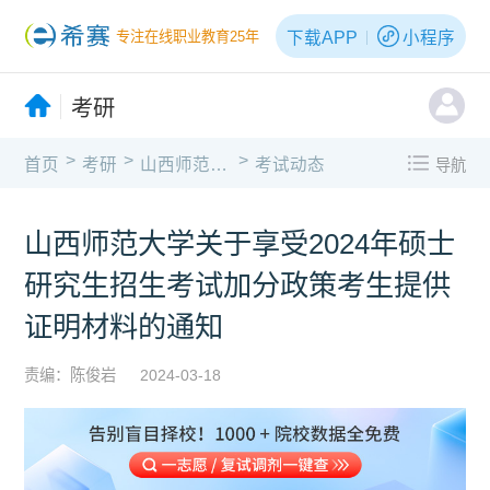
下载APP
小程序
专注在线职业教育25年
考研
>
>
>
首页
考研
山西师范大学
考试动态
导航
山西师范大学关于享受2024年硕士
研究生招生考试加分政策考生提供
证明材料的通知
责编：陈俊岩
2024-03-18