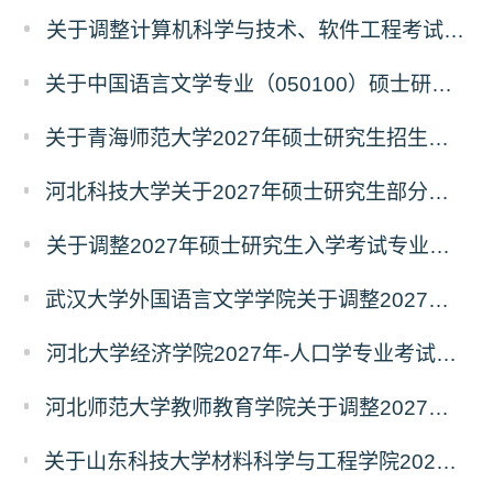
关于调整计算机科学与技术、软件工程考试科目的公告
关于中国语言文学专业（050100）硕士研究生招生考试（初试）自命题科目变更的通知
关于青海师范大学2027年硕士研究生招生生物学、生态学专业考试科目调整的通知
河北科技大学关于2027年硕士研究生部分招生专业及初试自命题科目调整的公告
关于调整2027年硕士研究生入学考试专业初试科目的通知
武汉大学外国语言文学学院关于调整2027年硕士研究生统考初试自命题科目的公告
河北大学经济学院2027年-人口学专业考试科目调整公告
河北师范大学教师教育学院关于调整2027年全国硕士研究生招生考试初试科目的公告
关于山东科技大学材料科学与工程学院2027年硕士研究生招生考试自命题科目参考书目与考试模块调整说明