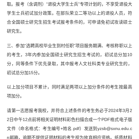
取。报考（含调剂）“退役大学生士兵”专项计划的，不享受退役大
学生士兵初试加分政策。在部队荣立二等功以上的退役人员，符
合全国硕士研究生招生考试报考条件的，可申请免初试攻读硕士
研究生。
三、参加“选聘高校毕业生到村任职”项目服务期满、考核称职以上
的考生，3年内参加全国硕士研究生招生考试的，初试总分加10
分，同等条件下优先录取，其中报考人文社科类专业研究生的，
初试总分加15分。
以上加分项目不累计，同时满足两项以上加分条件的考生按最高
项加分。
请第一志愿报考我校，并符合上述条件的考生务必于2024年3月2
2日中午12点前将相关证明材料彩色扫描合成一个PDF格式电子版
文件（命名格式：考生编号+姓名.pdf）发送到yzsb@sxnu.edu.c
n邮箱，逾期不提供证明材料的考生视为放弃相应资格。纸质材料