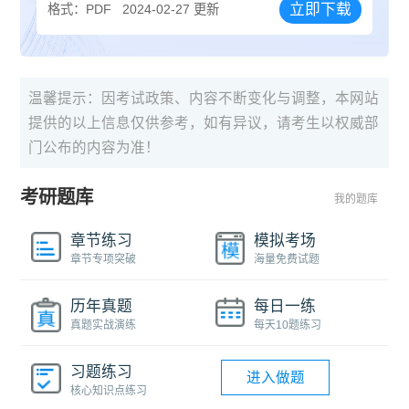
立即下载
格式：PDF
2024-02-27 更新
温馨提示：因考试政策、内容不断变化与调整，本网站
提供的以上信息仅供参考，如有异议，请考生以权威部
门公布的内容为准！
考研题库
我的题库
章节练习
模拟考场
章节专项突破
海量免费试题
历年真题
每日一练
真题实战演练
每天10题练习
习题练习
进入做题
核心知识点练习