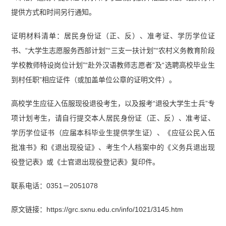
提供方式和时间另行通知。
证明材料清单：居民身份证（正、反）、准考证、学历学位证
书、“大学生志愿服务西部计划”“三支一扶计划”“农村义务教育阶段
学校教师特设岗位计划”“赴外汉语教师志愿者”及“选聘高校毕业生
到村任职”相应证件（或加盖单位公章的证明文件）。
高校学生应征入伍服现役退役考生，以及报考“退役大学生士兵”专
项计划考生，请自行提交本人居民身份证（正、反）、准考证、
学历学位证书（应届本科毕业生提供学生证）、《应征公民入伍
批准书》和《退出现役证》、考生个人档案中的《义务兵退出现
役登记表》或《士官退出现役登记表》复印件。
联系电话：0351－2051078
原文链接：https://grc.sxnu.edu.cn/info/1021/3145.htm