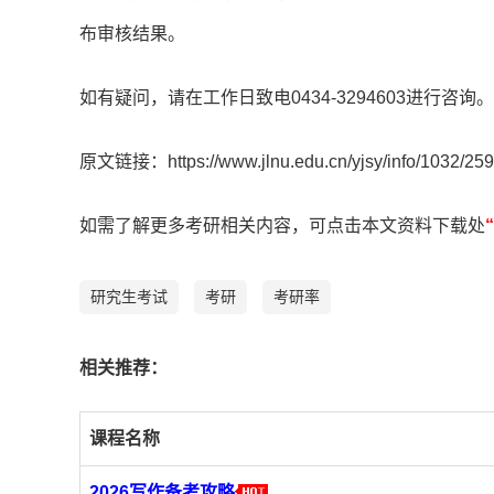
布审核结果。
如有疑问，请在工作日致电0434-3294603进行咨询。
原文链接：https://www.jlnu.edu.cn/yjsy/info/1032/259
如需了解更多考研相关内容，可点击本文资料下载处
研究生考试
考研
考研率
相
关推荐：
课程名称
2026写作备考攻略