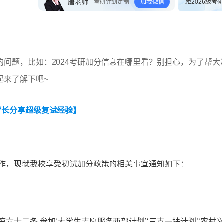
唐老师
考研计划定制
加我微信
距2026级考
问题，比如：2024考研加分信息在哪里看？别担心，为了帮大
起来了解下吧~
学长分享超级复试经验】
工作，现就我校享受初试加分政策的相关事宜通知如下：
六十二条 参加‘大学生志愿服务西部计划’‘三支一扶计划’‘农村