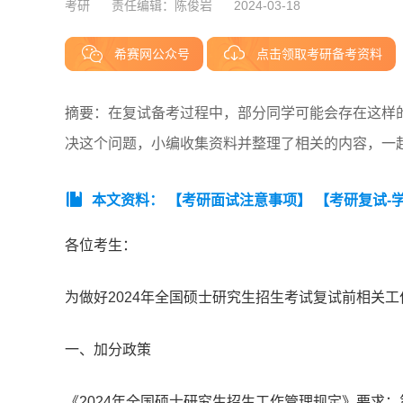
考研
责任编辑：陈俊岩
2024-03-18
希赛网公众号
点击领取考研备考资料
摘要：在复试备考过程中，部分同学可能会存在这样的
决这个问题，小编收集资料并整理了相关的内容，一
本文资料：
【考研面试注意事项】
【考研复试-
各位考生：
为做好2024年全国硕士研究生招生考试复试前相关
一、加分政策
《2024年全国硕士研究生招生工作管理规定》要求：第