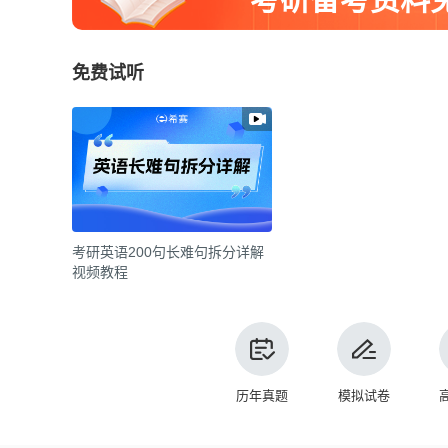
免费试听
考研英语200句长难句拆分详解
视频教程
历年真题
模拟试卷