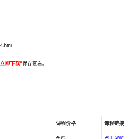
4.htm
“立即下载”
保存查看。
课程价格
课程链接
免费
点击试听