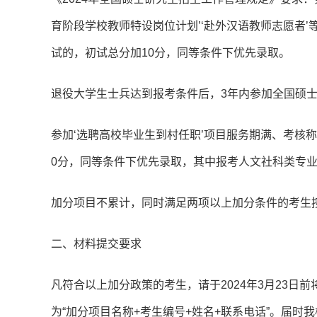
育阶段学校教师特设岗位计划’‘赴外汉语教师志愿者
试的，初试总分加10分，同等条件下优先录取。
退役大学生士兵达到报考条件后，3年内参加全国硕士
参加‘选聘高校毕业生到村任职’项目服务期满、考核
0分，同等条件下优先录取，其中报考人文社科类专业
加分项目不累计，同时满足两项以上加分条件的考生
二、材料提交要求
凡符合以上加分政策的考生，请于2024年3月23日前将相关
为“加分项目名称+考生编号+姓名+联系电话”。届