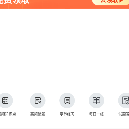
高频知识点
高频错题
章节练习
每日一练
试题