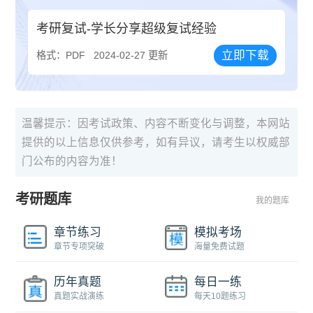
考研复试-学长分享超级复试经验
立即下载
格式：PDF
2024-02-27 更新
温馨提示：因考试政策、内容不断变化与调整，本网站
提供的以上信息仅供参考，如有异议，请考生以权威部
门公布的内容为准！
考研题库
我的题库
章节练习
模拟考场
章节专项突破
海量免费试题
历年真题
每日一练
真题实战演练
每天10题练习