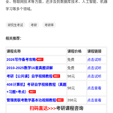
全、物联网技术等方面，还涉及到数据库技术、人工智能、机器
学习等多个领域。
研究生考试
考研
考研率
相
关推荐：
课程名称
课程价格
课程链接
2026写作备考攻略
免费
点击试听
2010-2025数学16套真题讲解
免费
点击试听
考研【公共课】自学视频教程
98元
点击试听
408计算机】考研自学视频教程（真题
98元
点击查看
+习题+考点）
管理类联考数学基本功视频教程
398元
点击查看
扫码直达>>>
考研课程咨询