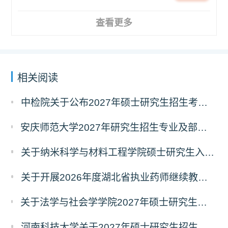
查看更多
相关阅读
中检院关于公布2027年硕士研究生招生考试自命题科目考试大纲（初试）的通知
安庆师范大学2027年研究生招生专业及部分考试自命题科目调整温馨提示（7月23日更新）
关于纳米科学与材料工程学院硕士研究生入学考试（初试）考试科目变更的通知
关于开展2026年度湖北省执业药师继续教育 专业科目网络培训的通告
关于法学与社会学学院2027年硕士研究生招生考试（初试）考试科目及参考书目变更的通知
河南科技大学关于2027年硕士研究生招生考试部分专业初试科目调整的通知