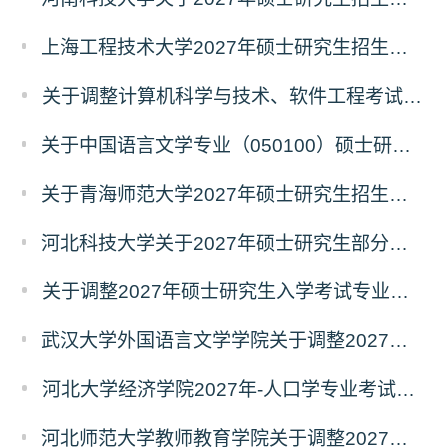
上海工程技术大学2027年硕士研究生招生部分初试科目或参考书目更改清单
关于调整计算机科学与技术、软件工程考试科目的公告
关于中国语言文学专业（050100）硕士研究生招生考试（初试）自命题科目变更的通知
关于青海师范大学2027年硕士研究生招生生物学、生态学专业考试科目调整的通知
河北科技大学关于2027年硕士研究生部分招生专业及初试自命题科目调整的公告
关于调整2027年硕士研究生入学考试专业初试科目的通知
武汉大学外国语言文学学院关于调整2027年硕士研究生统考初试自命题科目的公告
河北大学经济学院2027年-人口学专业考试科目调整公告
河北师范大学教师教育学院关于调整2027年全国硕士研究生招生考试初试科目的公告