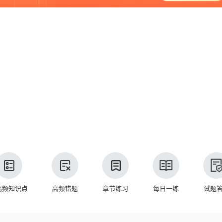
高频知识点
高频错题
章节练习
每日一练
试题