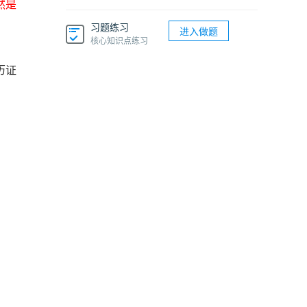
然是
习题练习
进入做题
核心知识点练习
历证