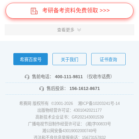
考研备考资料免费领取 >>>
查看更多
希赛百家号
关于我们
证书查询
售前电话：
400-111-9811
（仅收市话费）
售后投诉：
156-1612-8671
希赛网 版权所有 ©2001-2026
湘ICP备10203241号-14
出版物经营许可证：4301042021177
高新技术企业证书：GR202143001539
广播电视节目制作经营许可证： (湘)字00833号
湘公网安备43019002000749号
违法和不良信息举报电话：15673157832