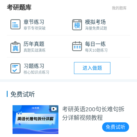
考研题库
我的题库
章节练习
模拟考场
章节专项突破
海量免费试题
历年真题
每日一练
真题实战演练
每天10题练习
习题练习
进入做题
核心知识点练习
免费试听
考研英语200句长难句拆
分详解视频教程
免费试听