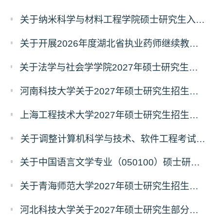
关于纳米科学与材料工程学院硕士研究生入学考试（初试）考试科目变更的通知
关于开展2026年度湖北省执业药师继续教育 专业科目网络培训的通告
关于法学与社会学学院2027年硕士研究生招生考试（初试）考试科目及参考书目变更的通知
河南科技大学关于2027年硕士研究生招生考试部分专业初试科目调整的通知
上海工程技术大学2027年硕士研究生招生部分初试科目或参考书目更改清单
关于调整计算机科学与技术、软件工程考试科目的公告
关于中国语言文学专业（050100）硕士研究生招生考试（初试）自命题科目变更的通知
关于青海师范大学2027年硕士研究生招生生物学、生态学专业考试科目调整的通知
河北科技大学关于2027年硕士研究生部分招生专业及初试自命题科目调整的公告