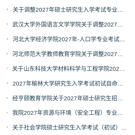
关于调整2027年硕士研究生入学考试专业初试科目的通知
武汉大学外国语言文学学院关于调整2027年硕士研究生统考初试自命题科目的公告
河北大学经济学院2027年-人口学专业考试科目调整公告
河北师范大学教师教育学院关于调整2027年全国硕士研究生招生考试初试科目的公告
关于山东科技大学材料科学与工程学院2027年硕士研究生招生考试自命题科目参考书目与考试模块调整说明
2027年榆林大学研究生入学考试初试自命题考试科目及大纲
经亨颐教育学院关于2027年硕士研究生招生考试科目和学科变化的通知
我院2027年资源与环境（安全工程）专业硕士研究生招生考试初试自命题科目调整通知
关于社会学院硕士研究生入学考试（初试）考试科目及参考书目变更的通知