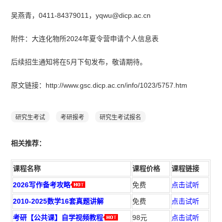
吴燕青，0411-84379011，yqwu@dicp.ac.cn
附件：大连化物所2024年夏令营申请个人信息表
后续招生通知将在5月下旬发布，敬请期待。
原文链接：http://www.gsc.dicp.ac.cn/info/1023/5757.htm
研究生考试
考研报考
研究生考试报名
相
关推荐：
课程名称
课程价格
课程链接
2026写作备考攻略
免费
点击试听
2010-2025数学16套真题讲解
免费
点击试听
考研【公共课】自学视频教程
98元
点击试听