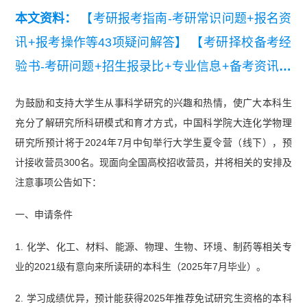
本文资料：
【考研报考指南-考研常识问题+报名资
讯+报考操作等43项疑问解答】
【考研择校备考经
验书-考研问题+招生报录比+专业信息+备考资讯等
52项疑问解答】
为鼓励和支持大学生从事科学研究的兴趣和热情，使广大本科生
充分了解研究所科研模式和育才方式，中国科学院大连化学物理
研究所预计将于2024年7月中旬举行大学生夏令营（线下），预
计接收营员300名。现面向全国高校招收营员，并将相关的安排及
注意事项公告如下：
一、申请条件
1. 化学、化工、材料、能源、物理、生物、环境、制药等相关专
业的2021级有意向来所读研的本科生（2025年7月毕业）。
2. 学习成绩优异，预计能获得2025年推荐免试研究生资格的本科