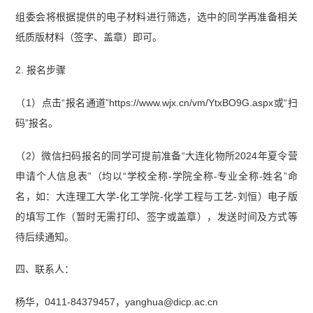
组委会将根据提供的电子材料进行筛选，选中的同学再准备相关
纸质版材料（签字、盖章）即可。
2. 报名步骤
（1）点击“报名通道”https://www.wjx.cn/vm/YtxBO9G.aspx或“扫
码”报名。
（2）微信扫码报名的同学可提前准备“大连化物所2024年夏令营
申请个人信息表”（均以“学校全称-学院全称-专业全称-姓名”命
名，如：大连理工大学-化工学院-化学工程与工艺-刘恒）电子版
的填写工作（暂时无需打印、签字或盖章），发送时间及方式等
待后续通知。
四、联系人：
杨华，0411-84379457，yanghua@dicp.ac.cn