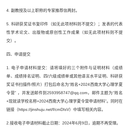
4. 副教授及以上职称的专家推荐信两封。
5. 科研获奖证书复印件（如无此项材料则不提交）；发表的代表
性学术论文、出版物或原创性工作成果（如无此项材料则不提
交）。
四、申请提交
1. 电子申请材料提交：请将填好的三个附件与证明材料（成绩
单、成绩排名证明、四/六级成绩单或其他语言水平证明、科研获
奖证书扫描件/照片）打包后命名为“姓名+2024西南大学心理学夏
令营” ，并发送邮件到2593958747@qq.com，邮件主题为“姓名
+现就读学校名称+2024西南大学心理学夏令营申请材料”。同时在
链接（https://jinshuju.net/f/cmDIsV）中填写相关内容。
2.接收电子申请材料截止日期：2024年6月9日，逾期不再受理。