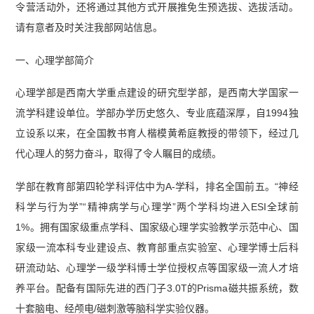
令营活动外，还将通过其他方式开展推免生预选拔、选拔活动。
请有意者及时关注我部网站信息。
一、心理学部简介
心理学部是西南大学重点建设的研究型学部，是西南大学国家一
流学科建设单位。学部办学历史悠久、专业底蕴深厚，自1994独
立设系以来，在全国教书育人楷模黄希庭教授的带领下，经过几
代心理人的努力奋斗，取得了令人瞩目的成绩。
学部在教育部第四轮学科评估中为A-学科，排名全国前五。“神经
科学与行为学”“精神病学与心理学”两个学科均进入ESI全球前
1%。拥有国家级重点学科、国家级心理学实验教学示范中心、国
家级一流本科专业建设点、教育部重点实验室、心理学博士后科
研流动站、心理学一级学科博士学位授权点等国家级一流人才培
养平台。配备有国际先进的西门子3.0T的Prisma磁共振系统，数
十套脑电、经颅电/磁刺激等脑科学实验仪器。