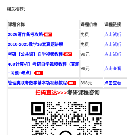
相
关推荐：
课程名称
课程价格
课程链接
2026写作备考攻略
免费
点击试听
2010-2025数学16套真题讲解
免费
点击试听
考研【公共课】自学视频教程
98元
点击试听
408计算机】考研自学视频教程（真题
98元
点击查看
+习题+考点）
管理类联考数学基本功视频教程
398元
点击查看
扫码直达>>>
考研课程咨询