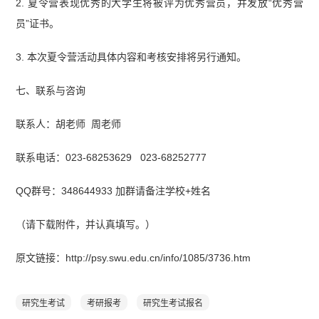
2. 夏令营表现优秀的大学生将被评为优秀营员，并发放“优秀营
员”证书。
3. 本次夏令营活动具体内容和考核安排将另行通知。
七、联系与咨询
联系人：胡老师 周老师
联系电话：023-68253629 023-68252777
QQ群号：348644933 加群请备注学校+姓名
（请下载附件，并认真填写。）
原文链接：http://psy.swu.edu.cn/info/1085/3736.htm
研究生考试
考研报考
研究生考试报名