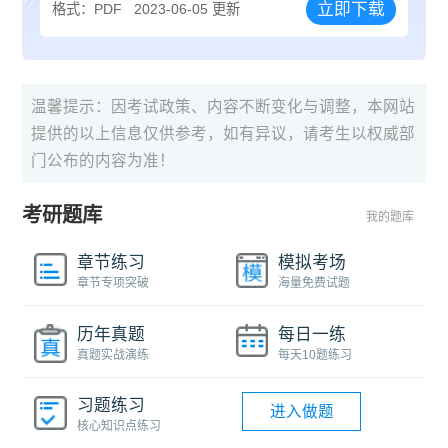
立即下载
格式：PDF
2023-06-05 更新
温馨提示：因考试政策、内容不断变化与调整，本网站
提供的以上信息仅供参考，如有异议，请考生以权威部
门公布的内容为准！
考研题库
我的题库
章节练习
模拟考场
章节专项突破
海量免费试题
历年真题
每日一练
真题实战演练
每天10题练习
习题练习
进入做题
核心知识点练习