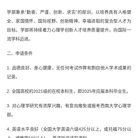
学部秉承“勤奋、严谨、创新、求实”的部训，以培养具有人格健
全、家国情怀、国际视野、创新精神、幸福进取的复合型人才为
目标。学部将持续着力心理学创新人才培养质量提升，向国际一
流学科迈进。
二、申请条件
1. 品德良好、身心健康，无任何考试作弊和剽窃他人学术成果的
记录。
2. 全国高校的2021级的在校本科生，即2025年应届本科毕业生。
3. 对心理学研究有浓厚兴趣，有意向推免或报考西南大学心理学
部。
4. 英语水平良好（全国大学英语六级425分以上，或托福75分以
上，或雅思5分以上），英语听说读写流利。