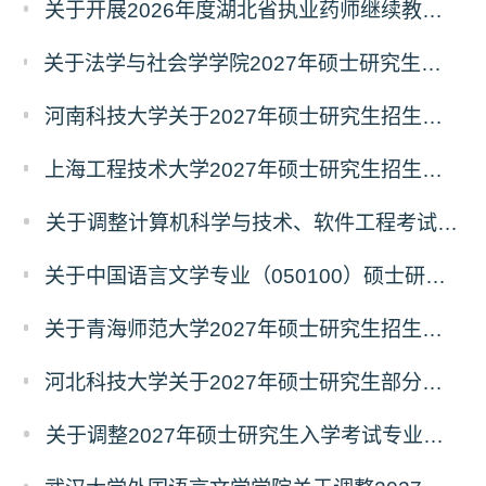
关于开展2026年度湖北省执业药师继续教育 专业科目网络培训的通告
关于法学与社会学学院2027年硕士研究生招生考试（初试）考试科目及参考书目变更的通知
河南科技大学关于2027年硕士研究生招生考试部分专业初试科目调整的通知
上海工程技术大学2027年硕士研究生招生部分初试科目或参考书目更改清单
关于调整计算机科学与技术、软件工程考试科目的公告
关于中国语言文学专业（050100）硕士研究生招生考试（初试）自命题科目变更的通知
关于青海师范大学2027年硕士研究生招生生物学、生态学专业考试科目调整的通知
河北科技大学关于2027年硕士研究生部分招生专业及初试自命题科目调整的公告
关于调整2027年硕士研究生入学考试专业初试科目的通知