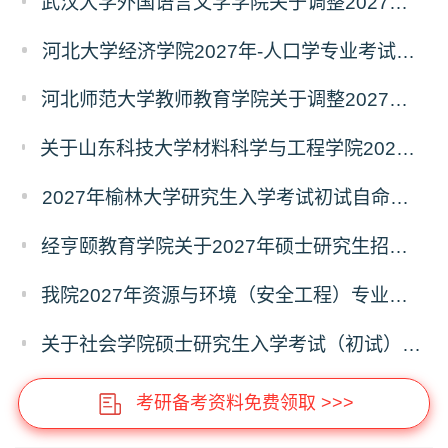
武汉大学外国语言文学学院关于调整2027年硕士研究生统考初试自命题科目的公告
河北大学经济学院2027年-人口学专业考试科目调整公告
河北师范大学教师教育学院关于调整2027年全国硕士研究生招生考试初试科目的公告
关于山东科技大学材料科学与工程学院2027年硕士研究生招生考试自命题科目参考书目与考试模块调整说明
2027年榆林大学研究生入学考试初试自命题考试科目及大纲
经亨颐教育学院关于2027年硕士研究生招生考试科目和学科变化的通知
我院2027年资源与环境（安全工程）专业硕士研究生招生考试初试自命题科目调整通知
关于社会学院硕士研究生入学考试（初试）考试科目及参考书目变更的通知
考研备考资料免费领取 >>>