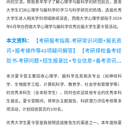
间的交流，帮助青年学子了解心理学与脑科学的研究前沿，激发
大学生们对心理学与脑科学的学习与科学研究的热情，选拔优秀
大学生进入相关学科领域继续深造，西南大学心理学部拟于2024
年6月举办西南大学心理学与脑科学优秀应届大学生夏令营活动。
本文资料：
【考研报考指南-考研常识问题+报名资
讯+报考操作等43项疑问解答】
【考研择校备考经
验书-考研问题+招生报录比+专业信息+备考资讯等
52项疑问解答】
本次夏令营主要招收心理学、脑科学及其相关专业（如神经科
学、生物医学工程、计算机科学、教育学、社会学和管理学等）
的优秀本科生（含本校学生），同时也欢迎其他专业的优秀本科
生报名。夏令营期间，将举办主题报告、科研潜力评估考核等多
项活动，计划招收营员约100名。
优秀大学生夏令营是我部预选拔推免生的渠道之一。本年度除夏