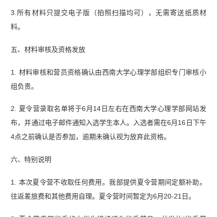
3.所有材料只提交电子版（拍照扫描均可），无需寄送纸质材
料。
五、材料审核及资格发放
1. 材料审核和营员资格确认由西南大学心理学部组织专门审核小
组负责。
2. 夏令营录取名单将于6月14日左右在西南大学心理学部网站发
布，并通过电子邮件通知入选学生本人。入选者需在6月16日下午
4点之前确认是否参加，逾期未确认视为放弃此资格。
六、特别说明
1. 本次夏令营不收取任何费用。我部提供夏令营期间定额补助。
往返差旅费和其他费用自理。夏令营时间暂定为6月20-21日。