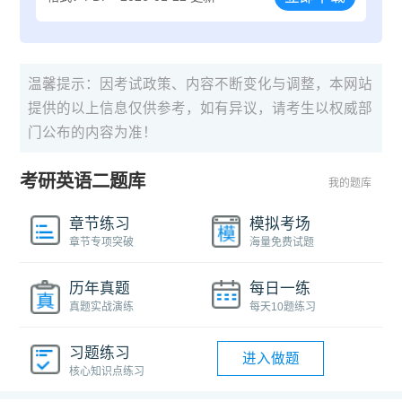
温馨提示：因考试政策、内容不断变化与调整，本网站
提供的以上信息仅供参考，如有异议，请考生以权威部
门公布的内容为准！
考研英语二题库
我的题库
章节练习
模拟考场
章节专项突破
海量免费试题
历年真题
每日一练
真题实战演练
每天10题练习
习题练习
进入做题
核心知识点练习