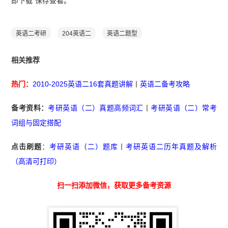
即下载”保存查看。
英语二考研
204英语二
英语二题型
相关推荐
热门：
2010-2025英语二16套真题讲解
丨
英语二备考攻略
备考资料：
考研英语（二）真题高频词汇
丨
考研英语（二）常考
词组与固定搭配
点击刷题
：
考研英语（二）题库
丨
考研英语二历年真题及解析
（高清可打印）
扫一扫添加微信，获取更多备考资源