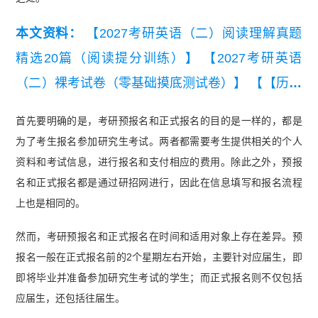
本文资料：
【2027考研英语（二）阅读理解真题
精选20篇（阅读提分训练）】
【2027考研英语
（二）裸考试卷（零基础摸底测试卷）】
【【历年
真题】考研英语（二）真题及详细解析汇总（2019
首先要明确的是，考研预报名和正式报名的目的是一样的，都是
-2026）】
【2026考研英语（二）真题及解析】
为了考生报名参加研究生考试。两者都需要考生提供相关的个人
【考研英语（二）历年真题词频表（高频）】
资料和考试信息，进行报名和支付相应的费用。除此之外，预报
名和正式报名都是通过研招网进行，因此在信息填写和报名流程
上也是相同的。
然而，考研预报名和正式报名在时间和适用对象上存在差异。预
报名一般在正式报名前的2个星期左右开始，主要针对应届生，即
即将毕业并准备参加研究生考试的学生；而正式报名则不仅包括
应届生，还包括往届生。