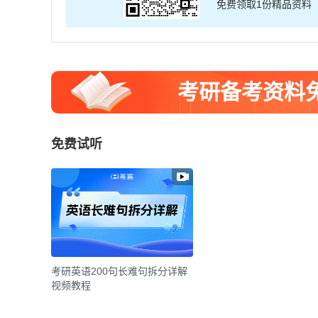
免费领取1份精品资料
考研备考资料
免费试听
考研英语200句长难句拆分详解
视频教程