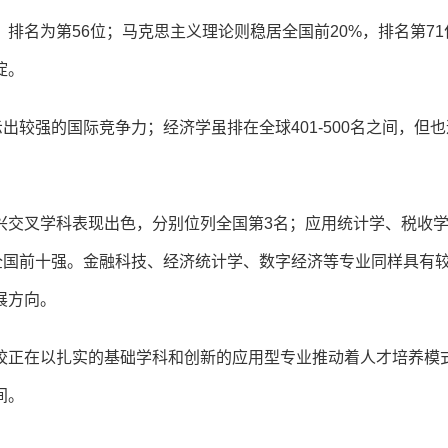
排名为第56位；马克思主义理论则稳居全国前20%，排名第71
淀。
示出较强的国际竞争力；经济学虽排在全球401-500名之间，但
兴交叉学科表现出色，分别位列全国第3名；应用统计学、税收
全国前十强。金融科技、经济统计学、数字经济等专业同样具有
展方向。
校正在以扎实的基础学科和创新的应用型专业推动着人才培养模
间。