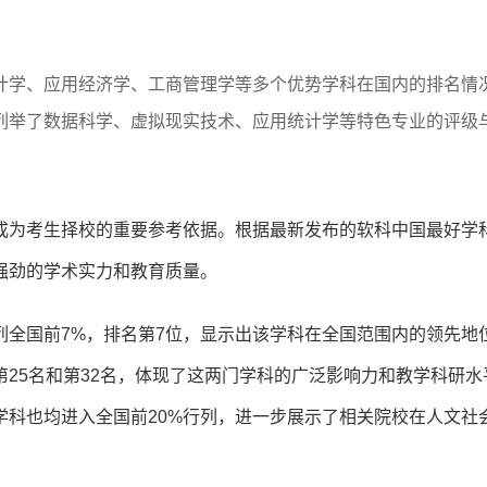
计学、应用经济学、工商管理学等多个优势学科在国内的排名情
列举了数据科学、虚拟现实技术、应用统计学等特色专业的评级
成为考生择校的重要参考依据。根据最新发布的软科中国最好学
强劲的学术实力和教育质量。
列全国前7%，排名第7位，显示出该学科在全国范围内的领先地
第25名和第32名，体现了这两门学科的广泛影响力和教学科研水
学科也均进入全国前20%行列，进一步展示了相关院校在人文社