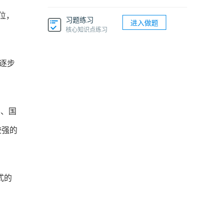
位，
习题练习
进入做题
核心知识点练习
也逐步
学、国
较强的
式的