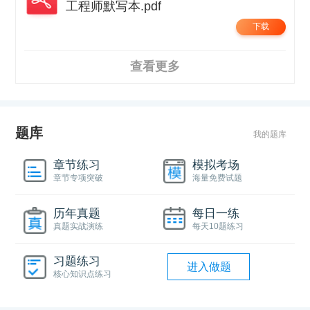
工程师默写本.pdf
下载
查看更多
题库
我的题库
章节练习
模拟考场
章节专项突破
海量免费试题
历年真题
每日一练
真题实战演练
每天10题练习
习题练习
进入做题
核心知识点练习