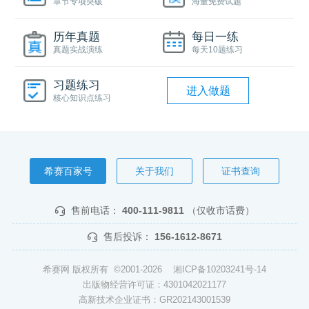
章节专项突破
海量免费试题
历年真题
每日一练
真题实战演练
每天10题练习
习题练习
进入做题
核心知识点练习
希赛百家号
关于我们
证书查询
售前电话：
400-111-9811
（仅收市话费）
售后投诉：
156-1612-8671
希赛网 版权所有 ©2001-2026
湘ICP备10203241号-14
出版物经营许可证：4301042021177
高新技术企业证书：GR202143001539