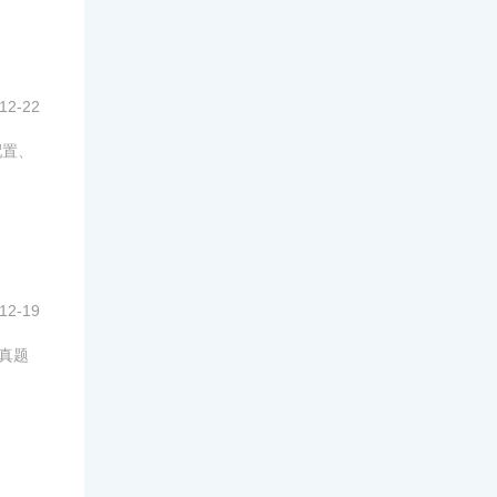
12-22
配置、
12-19
真题