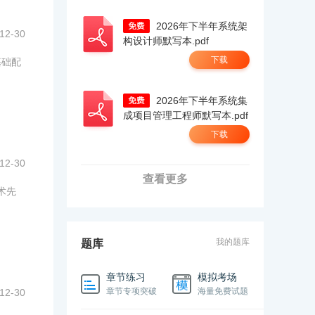
2026年下半年系统架
12-30
构设计师默写本.pdf
下载
基础配
2026年下半年系统集
成项目管理工程师默写本.pdf
下载
12-30
查看更多
术先
我的题库
题库
章节练习
模拟考场
章节专项突破
海量免费试题
12-30