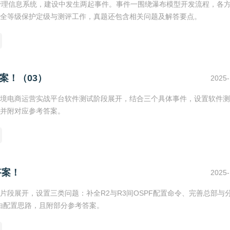
研管理信息系统，建设中发生两起事件。事件一围绕瀑布模型开发流程，各
全等级保护定级与测评工作，真题还包含相关问题及解答要点。
案！（03）
2025-
境电商运营实战平台软件测试阶段展开，结合三个具体事件，设置软件测
并附对应参考答案。
答案！
2025-
段展开，设置三类问题：补全R2与R3间OSPF配置命令、完善总部与
由配置思路，且附部分参考答案。