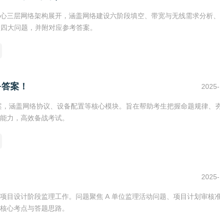
心三层网络架构展开，涵盖网络建设六阶段填空、带宽与无线需求分析、
选型四大问题，并附对应参考答案。
+答案！
2025-
答案，涵盖网络协议、设备配置等核心模块。旨在帮助考生把握命题规律、
能力，高效备战考试。
！
2025-
项目设计阶段监理工作。问题聚焦 A 单位监理活动问题、项目计划审核
核心考点与答题思路。