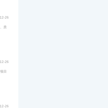
12-26
、质
12-26
项目
12-26