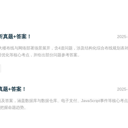
析真题+答案！
2025-
大楼布线与网络部署场景展开，含4道问题，涉及结构化综合布线规划表
P部署优化等核心考点，并给出部分问题参考答案。
真题+答案！
2025-
及答案，涵盖数据库与数据仓库、电子支付、JavaScript事件等核心考
把握命题趋势。