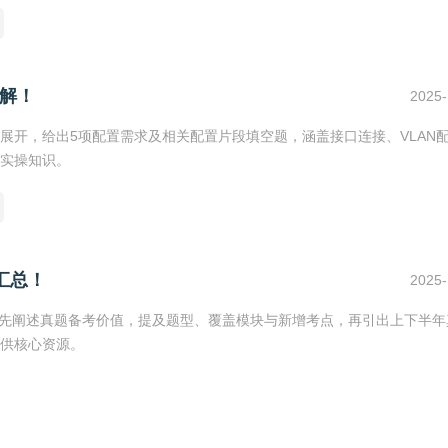
解！
2025-
展开，给出5项配置需求及相关配置片段填空题，涵盖接口连接、VLAN
置实操知识。
汇总！
2025-
题，先阐述真题备考价值，提及题型、覆盖模块与新增考点，再引出上下半年
供核心资源。