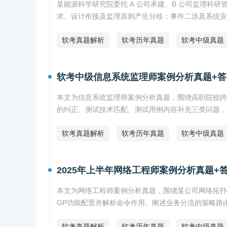
某能源科学研究院委托 A 公司承建、B 公司监理科
求、设计衔接及监理原则产生分歧；事件二涉及系统安
软考真题解析
软考历年真题
软考中级真题
软考中级信息系统监理师案例分析真题+答
本文为信息系统监理师案例分析真题，围绕高职院校跨
的纠正、测试技术匹配、测试用例内容补充三类问题，
软考真题解析
软考历年真题
软考中级真题
2025年上半年网络工程师案例分析真题+
本文为网络工程师案例分析真题，围绕某公司网络拓扑片
GP功能配置并解析命令作用、阐述业务分流的策略路
软考真题解析
软考历年真题
软考中级真题