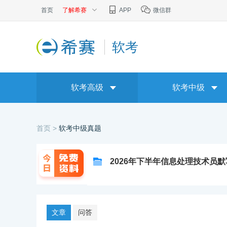
首页
了解希赛
APP
微信群
软考
软考高级
软考中级
首页 >
软考中级真题
2026年下半年信息处理技术员
文章
问答