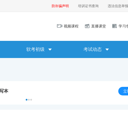
防诈骗声明
培训证书查询
违法信息举
视频课程
直播课堂
学习
软考初级
考试动态
默写本
立