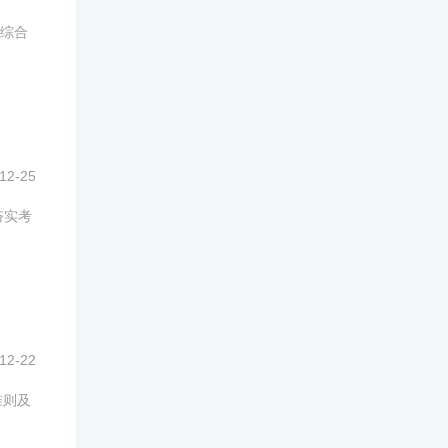
综合
12-25
夯实考
12-22
准则及