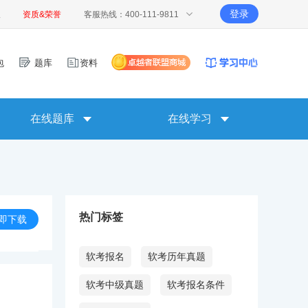
登录
报
资质&荣誉
客服热线：400-111-9811
包
题库
资料
在线题库
在线学习
热门标签
即下载
软考报名
软考历年真题
软考中级真题
软考报名条件