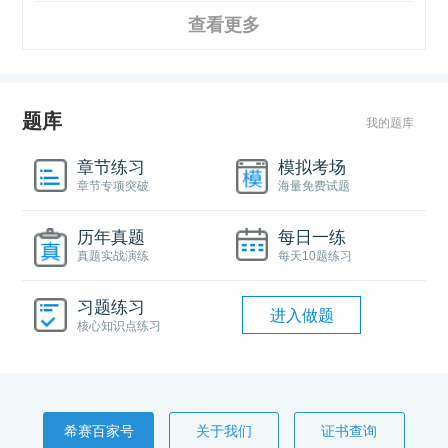
查看更多
题库
我的题库
章节练习
模拟考场
章节专项突破
海量免费试题
历年真题
每日一练
真题实战演练
每天10题练习
习题练习
进入做题
核心知识点练习
希赛百家号
关于我们
证书查询