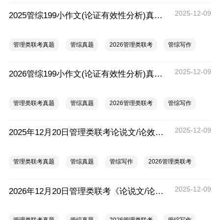
2025-12-09
2025管综199小作文(论证有效性分析)真题及范文
管理类联考真题
管综真题
2026管理类联考
管综写作
2025-12-09
2026管综199小作文(论证有效性分析)真题及范文
管理类联考真题
管综真题
2026管理类联考
管综写作
2025-12-09
2025年12月20日管理类联考论说文/论效文写作真题及答案
管理类联考真题
管综真题
管综写作
2026管理类联考
2025-12-09
2026年12月20日管理类联考《论说文/论效文写作》真题