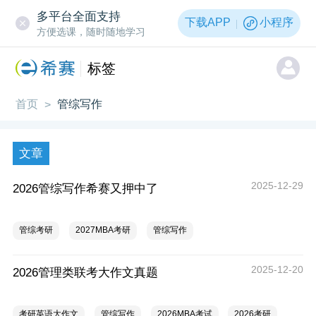
多平台全面支持
下载APP
小程序
方便选课，随时随地学习
标签
首页
管综写作
>
文章
2025-12-29
2026管综写作希赛又押中了
管综考研
2027MBA考研
管综写作
2025-12-20
2026管理类联考大作文真题
考研英语大作文
管综写作
2026MBA考试
2026考研