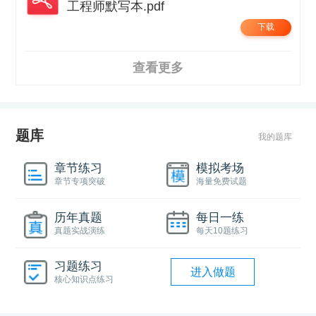
工程师默写本.pdf
下载
查看更多
题库
我的题库
章节练习
模拟考场
章节专项突破
海量免费试题
历年真题
每日一练
真题实战演练
每天10题练习
习题练习
进入做题
核心知识点练习