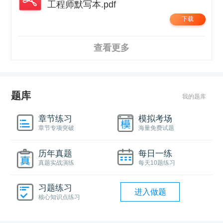
工程师默写本.pdf
下载
查看更多
题库
我的题库
章节练习
模拟考场
章节专项突破
海量免费试题
历年真题
每日一练
真题实战演练
每天10题练习
习题练习
进入做题
核心知识点练习