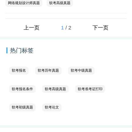
网络规划设计师真题
软考高级真题
1
/
2
上一页
下一页
热门标签
软考报名
软考历年真题
软考中级真题
软考报名条件
软考高级真题
软考准考证打印
软考初级真题
软考论文