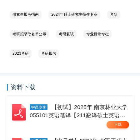
研究生报考指南
2024年硕士研究生招生专业
考研
考研拟录取名单公示
考研复试
专业目录专栏
2023考研
考研报名
资料下载
【初试】2025年 南京林业大学
055101英语笔译【211翻译硕士英语】
考研精品资料 .pdf
下载