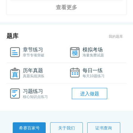
查看更多
题库
我的题库
章节练习
模拟考场
章节专项突破
海量免费试题
历年真题
每日一练
真题实战演练
每天10题练习
习题练习
进入做题
核心知识点练习
希赛百家号
关于我们
证书查询