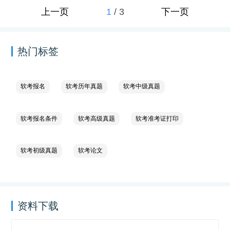
1
/
3
上一页
下一页
热门标签
软考报名
软考历年真题
软考中级真题
软考报名条件
软考高级真题
软考准考证打印
软考初级真题
软考论文
资料下载