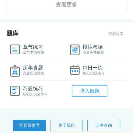
查看更多
题库
我的题库
章节练习
模拟考场
章节专项突破
海量免费试题
历年真题
每日一练
真题实战演练
每天10题练习
习题练习
进入做题
核心知识点练习
希赛百家号
关于我们
证书查询