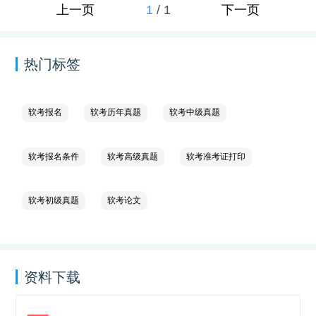
1
/
1
上一页
下一页
热门标签
软考报名
软考历年真题
软考中级真题
软考报名条件
软考高级真题
软考准考证打印
软考初级真题
软考论文
资料下载