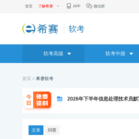
首页
了解希赛
APP
微信群
软考
软考高级
软考中级
首页 >
希赛软考
2026年下半年信息处理技术员
文章
问答