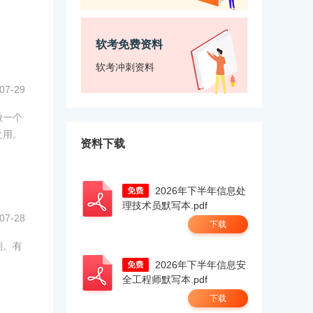
软考免费资料
软考冲刺资料
07-29
做一个
之用。
资料下载
2026年下半年信息处
理技术员默写本.pdf
07-28
下载
划。有
2026年下半年信息安
全工程师默写本.pdf
下载