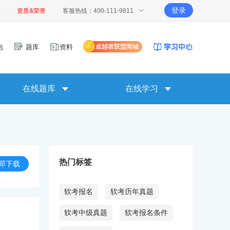
登录
报
资质&荣誉
客服热线：400-111-9811
包
题库
资料
在线题库
在线学习
热门标签
即下载
软考报名
软考历年真题
软考中级真题
软考报名条件