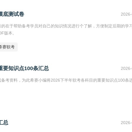
摸底测试卷
2026-
卷目的在于帮助备考学员对自己的知识情况进行个了解，方便制定后期的学
DF版本。
希赛软考
重要知识点100条汇总
2026-
找备考资料，为此希赛小编将2026下半年软考各科目的重要知识点100条
汇总
2026-