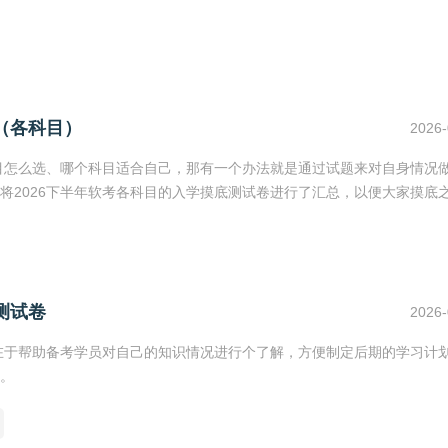
（各科目）
2026-
科目怎么选、哪个科目适合自己，那有一个办法就是通过试题来对自身情况
将2026下半年软考各科目的入学摸底测试卷进行了汇总，以便大家摸底
测试卷
2026-
的在于帮助备考学员对自己的知识情况进行个了解，方便制定后期的学习计
本。