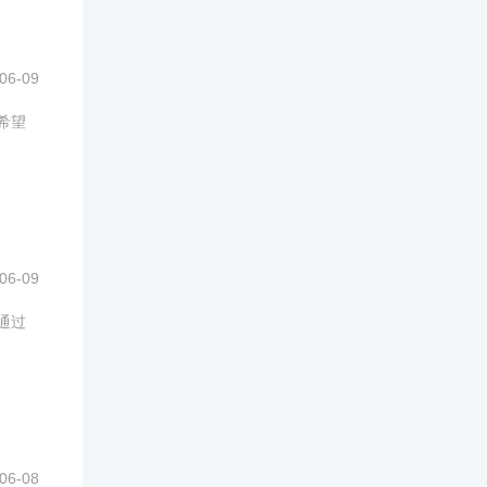
06-09
希望
06-09
通过
06-08