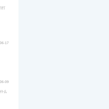
习打
06-17
06-09
什么