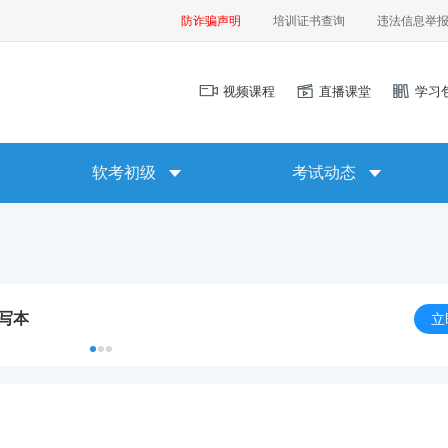
防诈骗声明
培训证书查询
违法信息举
视频课程
直播课堂
学习
软考初级
考试动态
默写本
立