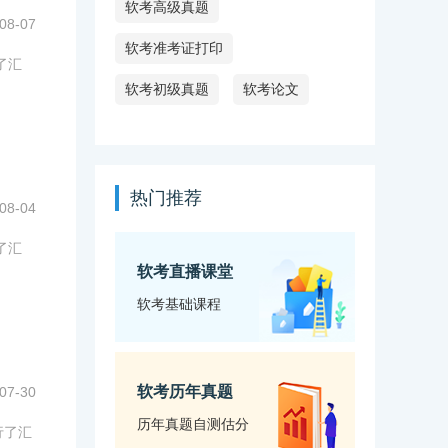
软考高级真题
08-07
软考准考证打印
了汇
软考初级真题
软考论文
热门推荐
08-04
了汇
软考直播课堂
软考基础课程
软考历年真题
07-30
历年真题自测估分
行了汇