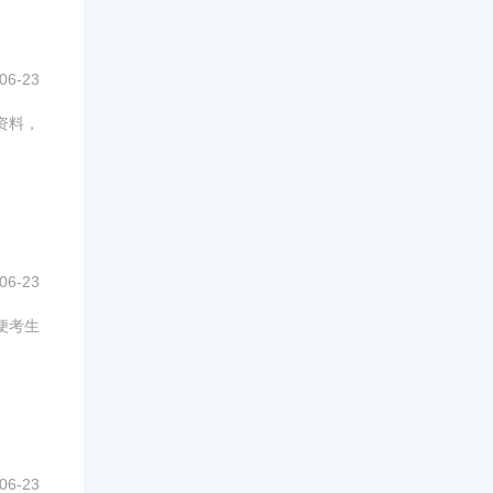
06-23
资料，
06-23
便考生
06-23