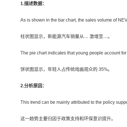
1.描述数据：
As is shown in the bar chart, the sales volume of NEVs
柱状图显示，新能源汽车销量从… 激增至…。
The pie chart indicates that young people account for
饼状图显示，年轻人占传统戏曲观众的 35%。
2.分析原因：
This trend can be mainly attributed to the policy sup
这一趋势主要归因于政策支持和环保意识提升。