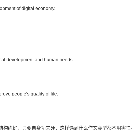
opment of digital economy.
ogical development and human needs.
ove people's quality of life.
式结构练好，只要自身功夫硬，这样遇到什么作文类型都不用害怕