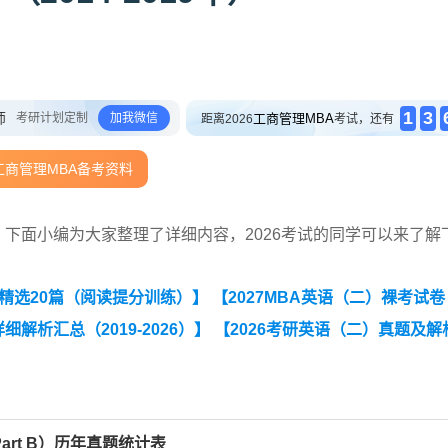
1
3
师
考研计划定制
加我微信
工商管理MBA
距离2026
考试，还有
工商管理MBA备考资料
），下面小编为大家整理了详细内容，2026考试的同学可以来了解
题精选20篇（阅读提分训练）】
【2027MBA英语（二）裸考试
解析汇总（2019-2026）】
【2026考研英语（二）真题及解
英语二小作文十大类型写作模板】
art B）历年真题统计表