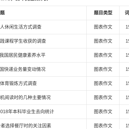
题
题目类型
人休闲生活方式调查
图表作文
1
践课程学生收获的调查
图表作文
1
1年我国居民健康素养水平
图表作文
1
0我国快递业务量变动情况
图表作文
1
体育锻炼方式调查
图表作文
1
机阅读时的几种主要情况
图表作文
1
2018年本科毕业生去向统计
图表作文
1
费者选择餐厅时的关注因素
图表作文
1