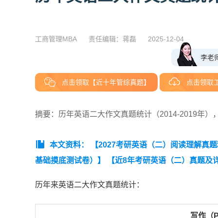
工商管理MBA
责任编辑：蒋磊
2025-12-04
李老
点击领取【近十年管综真题】
点击领取
摘要：历年英语二大作文真题统计（2014-2019年
本文资料：
【2027考研英语（二）阅读理解真
基础摸底测试卷）】
【近8年考研英语（二）真题及详细
【考研英语（二）历年真题词频表（高频）】
【考研
历年来英语二大作文真题统计：
写作（P