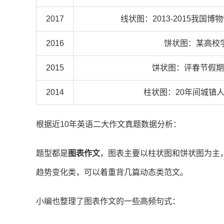
2017
线状图：2013-2015我国
2016
饼状图：某高校
2015
饼状图：评春节假期
2014
柱状图：20年间城镇
根据近10年英语二大作文真题数据分析：
题型都是
图表作文
，图表主要以柱状图和饼状图为主，
趋势变化类，可以着重背几篇动态类范文。
小编也整理了图表作文的一些高频句式：