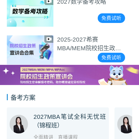
2027数学备考攻略
免费试听
2025-2027希赛
MBA/MEM院校招生政策
宣讲会合集
免费试听
备考方案
2027MBA笔试全科无忧班
（锦程班）
全面精讲
直播课程