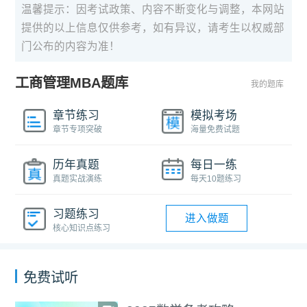
温馨提示：因考试政策、内容不断变化与调整，本网站
提供的以上信息仅供参考，如有异议，请考生以权威部
门公布的内容为准！
工商管理MBA题库
我的题库
章节练习
模拟考场
章节专项突破
海量免费试题
历年真题
每日一练
真题实战演练
每天10题练习
习题练习
进入做题
核心知识点练习
免费试听