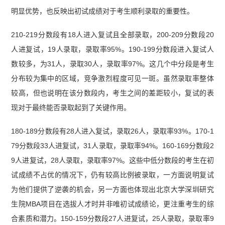
明显优势，也反映出初试成绩对于考生顺利录取的重要性。
210-219分数段有18人进入复试且全部录取，200-209分数段20
人进复试，19人录取，录取率95%。190-199分数段进入复试人
数较多，为31人，录取30人，录取率97%。这几个中分段是考生
分布较为集中的区域，竞争激烈程度可见一斑。虽然录取率整体
较高，但也说明在该分数段内，考生之间的差距较小，复试的表
现对于最终能否录取起到了关键作用。
180-189分数段有28人进入复试，录取26人，录取率93%。170-1
79分数段33人进复试，31人录取，录取率94%。160-169分数段2
9人进复试，28人录取，录取率97%。这些中低分数段的考生在初
试成绩不占优的情况下，仍有较高比例被录取，一方面说明复试
为他们提供了逆袭的机会，另一方面也体现出北京大学深圳研究
生院MBA项目在选拔人才时并非唯初试成绩论，更注重考生的综
合素质和潜力。150-159分数段27人进复试，25人录取，录取率9