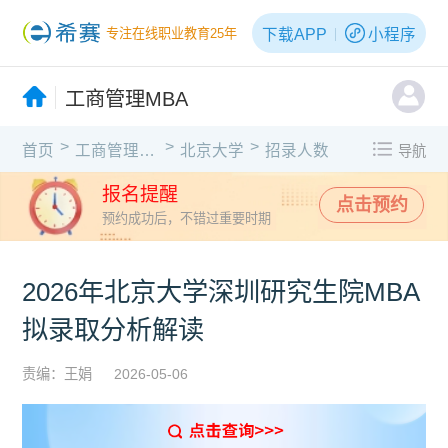
下载APP
小程序
专注在线职业教育25年
工商管理MBA
>
>
>
首页
工商管理MBA
北京大学
招录人数
导航
报名提醒
点击预约
预约成功后，不错过重要时期
2026年北京大学深圳研究生院MBA
拟录取分析解读
责编：王娟
2026-05-06