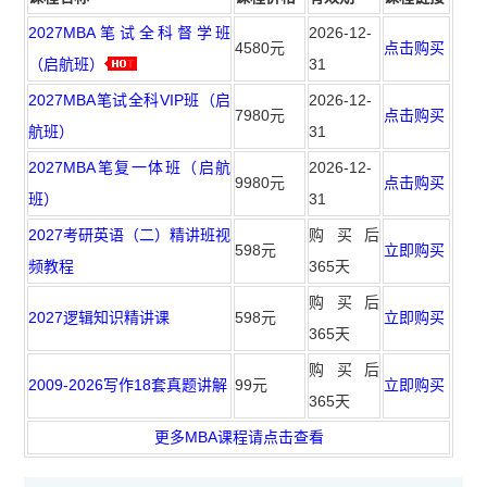
2027MBA笔试全科督学班
2026-12-
4580元
点击购买
（启航班）
31
2027MBA笔试全科VIP班（启
2026-12-
7980元
点击购买
航班）
31
2027MBA笔复一体班（启航
2026-12-
9980元
点击购买
班）
31
2027考研英语（二）精讲班视
购买后
598元
立即购买
频教程
365天
购买后
2027逻辑知识精讲课
598元
立即购买
365天
购买后
2009-2026写作18套真题讲解
99元
立即购买
365天
更多MBA课程请点击查看