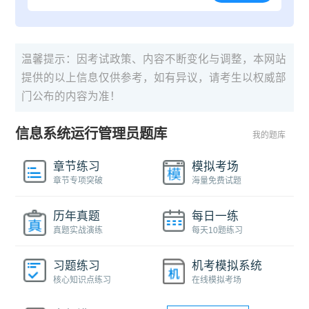
温馨提示：因考试政策、内容不断变化与调整，本网站
提供的以上信息仅供参考，如有异议，请考生以权威部
门公布的内容为准！
信息系统运行管理员题库
我的题库
章节练习
模拟考场
章节专项突破
海量免费试题
历年真题
每日一练
真题实战演练
每天10题练习
习题练习
机考模拟系统
核心知识点练习
在线模拟考场