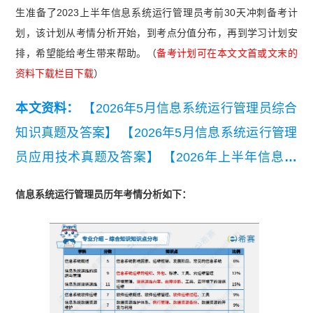
生准备了2023上半年信息系统运行管理员考前30天冲刺备考计
划，该计划从考情分析开始，到考点分值分布，再到学习计划安
排，希望能给考生带来帮助。（
备考计划可在本文文首或文末的
资料下载栏目下载
）
本文资料：
【2026年5月信息系统运行管理员综合
知识真题及答案】
【2026年5月信息系统运行管理
员应用技术真题及答案】
【2026年上半年信息系
统运行管理员模考试卷（基础知识）】
【2026年
信息系统运行管理员历年考情分析如下：
上半年信息系统运行管理员知识点集锦】
【历年信
息系统运行管理员高频真题精选】
【2026年上半
年信息系统运行管理员案例简答合集】
【2026年
上半年信息系统运行管理员易混淆知识点】
【202
6年上半年信息系统运行管理员考点自查清单】