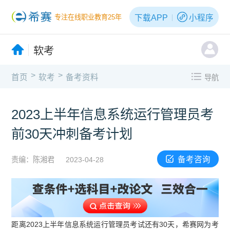
下载APP
小程序
专注在线职业教育25年
软考
>
>
首页
软考
备考资料
导航
2023上半年信息系统运行管理员考
前30天冲刺备考计划
备考咨询
责编：陈湘君
2023-04-28
距离2023上半年信息系统运行管理员考试还有30天，希赛网为考