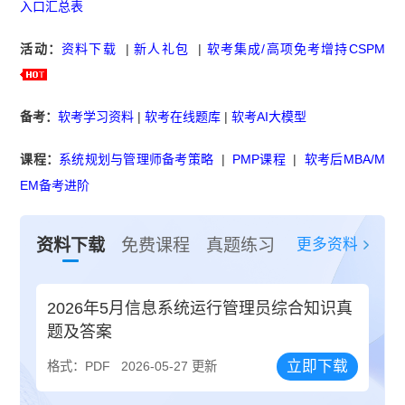
入口汇总表
活动：
资料下载
|
新人礼包
|
软考集成/高项免考增持CSPM
备考：
软考学习资料
|
软考在线题库
|
软考AI大模型
课程：
系统规划与管理师备考策略
|
PMP课程
|
软考后MBA/M
EM备考进阶
更多资料
资料下载
免费课程
真题练习
2026年5月信息系统运行管理员综合知识真
题及答案
立即下载
格式：PDF
2026-05-27 更新