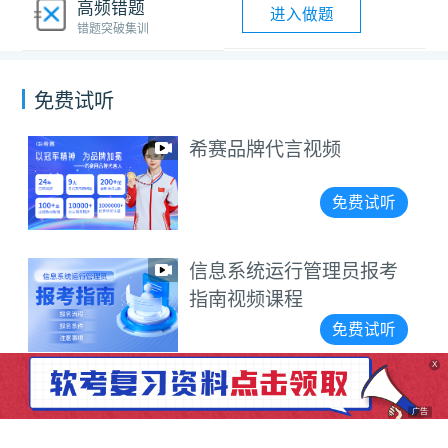
高频错题
进入做题
错题突破集训
免费试听
希赛品牌代言视频
免费试听
信息系统运行管理员报考
指南视频课程
免费试听
X
广告