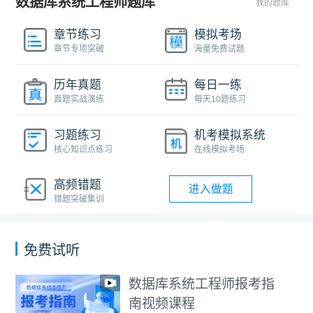
数据库系统工程师题库
我的题库
章节练习
模拟考场
章节专项突破
海量免费试题
历年真题
每日一练
真题实战演练
每天10题练习
习题练习
机考模拟系统
核心知识点练习
在线模拟考场
高频错题
进入做题
错题突破集训
免费试听
数据库系统工程师报考指
南视频课程