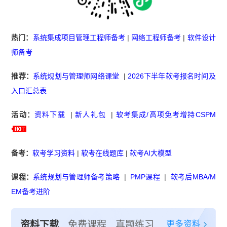
热门：
系统集成项目管理工程师备考
|
网络工程师备考
|
软件设计
师备考
推荐：
系统规划与管理师网络课堂
|
2026下半年软考报名时间及
入口汇总表
活动：
资料下载
|
新人礼包
|
软考集成/高项免考增持CSPM
备考：
软考学习资料
|
软考在线题库
|
软考AI大模型
课程：
系统规划与管理师备考策略
|
PMP课程
|
软考后MBA/M
EM备考进阶
更多资料
资料下载
免费课程
真题练习