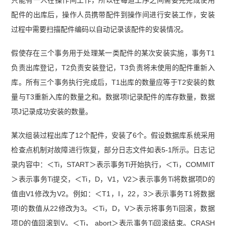
配件的出库后，操作人员携带配件到操作间进行安装工作，安装
过程中需要扫描配件编码以自动记录该配件的安装情况。
假使存在三个事务用于处理某一类配件的某次安装实施，事务T1
负责出库登记，T2负责安装登记，T3负责将未使用的配件重新入
库。所有三个事务执行完成后，T1出库的数量应等于T2安装的数
量与T3重新入库的数量之和。数据项I记录配件的库存数量，数据
项J记录成功安装的数量。
某次组装过程出库了12个配件，安装了6个。假设数据库系统采用
检查点机制对故障进行恢复，部分日志文件如表5-1所示。日志记
录内容中：＜Ti，START＞表示事务Ti开始执行，＜Ti，COMMIT
＞表示事务Ti提交，＜Ti，D，V1，V2＞表示事务Ti将数据项D的
值由V1修改为V2。例如：＜T1，I，22，3＞表示事务T1将数据
项I的数值从22修改为3。＜Ti，D，V＞表示将事务Ti回滚，数据
项D的值回滚到V。＜Ti， abort＞表示事务Ti回滚结束。CRASH