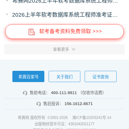
希赛网2026上半年软考数据库系统工程师考前几页纸
2026上半年软考数据库系统工程师准考证打印时间5月18日起
软考备考资料免费领取 >>>
查看更多
希赛百家号
关于我们
证书查询
售前电话：
400-111-9811
（仅收市话费）
售后投诉：
156-1612-8671
希赛网 版权所有 ©2001-2026
湘ICP备10203241号-14
出版物经营许可证：4301042021177