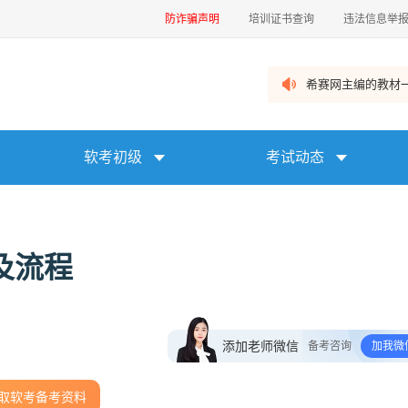
防诈骗声明
培训证书查询
违法信息举
希赛网主编的教材一
软考初级
考试动态
及流程
添加老师微信
备考咨询
加我微
取软考备考资料