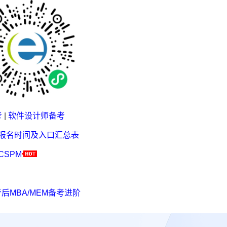
考
|
软件设计师备考
考报名时间及入口汇总表
CSPM
后MBA/MEM备考进阶