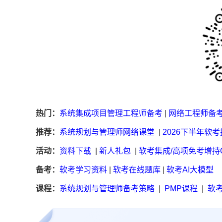
热门：
系统集成项目管理工程师备考
|
网络工程师备
推荐：
系统规划与管理师网络课堂
|
2026下半年软
活动：
资料下载
|
新人礼包
|
软考集成/高项免考增持
备考：
软考学习资料
|
软考在线题库
|
软考AI大模型
课程：
系统规划与管理师备考策略
|
PMP课程
|
软考