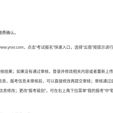
缴费确认。
ww.ynxr.com，点击“考试报名”快速入口，选择“云南”按提示进
审核结果；如果没有通过审核，登录并修改相关内容或者重新上
信息，报考信息未审核前，可以直接修改再提交审核；审核通过
信息修改；更改“报考级别”，可在右上角下拉菜单“我的报考”中“