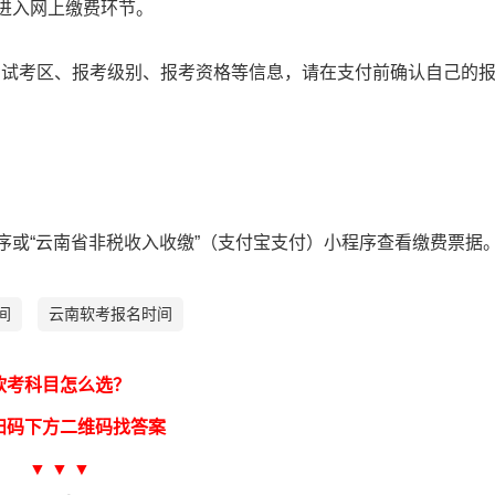
，进入网上缴费环节。
考试考区、报考级别、报考资格等信息，请在支付前确认自己的
程序或“云南省非税收入收缴”（支付宝支付）小程序查看缴费票据
间
云南软考报名时间
软考科目怎么选？
扫码下方二维码找答案
▼ ▼ ▼