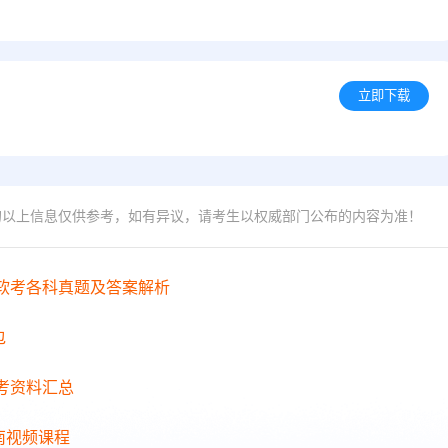
立即下载
的以上信息仅供参考，如有异议，请考生以权威部门公布的内容为准！
年软考各科真题及答案解析
包
备考资料汇总
南视频课程