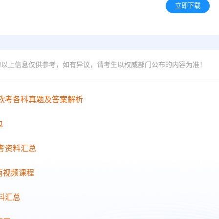
立即下载
的以上信息仅供参考，如有异议，请考生以权威部门公布的内容为准！
年软考各科真题及答案解析
包
备考资料汇总
南视频课程
料汇总