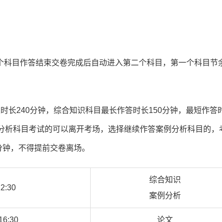
个科目作答结束交卷完成后自动进入第二个科目，第一个科目节
长240分钟，综合知识科目最长作答时长150分钟，最短作答
例分析科目考试的可以离开考场，选择继续作答案例分析科目的，
0分钟，不得提前交卷离场。
综合知识
12:30
案例分析
16:30
论文