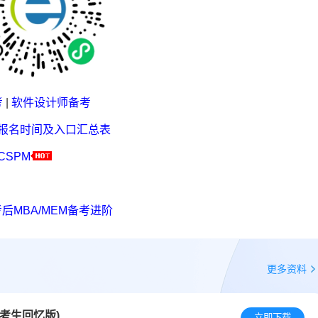
考
|
软件设计师备考
考报名时间及入口汇总表
CSPM
后MBA/MEM备考进阶
更多资料
(考生回忆版)
立即下载