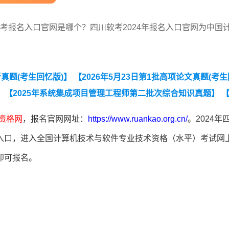
川软考报名入口官网是哪个？四川软考2024年报名入口官网为中国
析真题(考生回忆版)】
【2026年5月23日第1批高项论文真题(考
】
【2025年系统集成项目管理工程师第二批次综合知识真题】
【
资格网
，报名官网网址：
https://www.ruankao.org.cn/
。2024年
入口，进入全国计算机技术与软件专业技术资格（水平）考试网
即可报名。