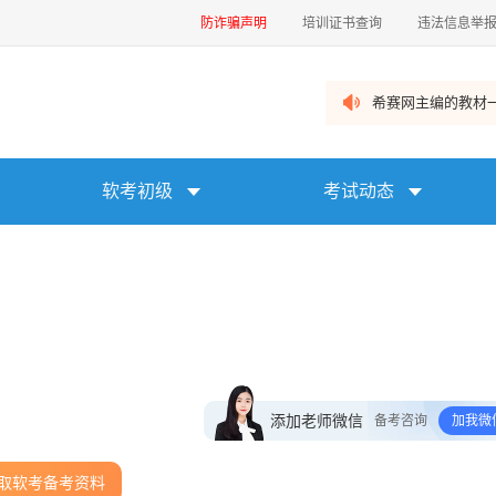
防诈骗声明
培训证书查询
违法信息举
希赛网主编的教材一
软考初级
考试动态
添加老师微信
备考咨询
加我微
取软考备考资料