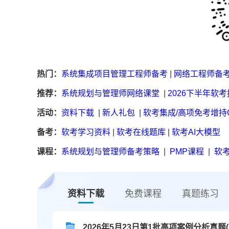
热门：
系统集成项目管理工程师备考
|
网络工程师备
推荐：
系统规划与管理师网络课堂
|
2026下半年软
活动：
资料下载
|
新人礼包
|
软考集成/高项免考增持
备考：
软考学习资料
|
软考在线题库
|
软考AI大模型
课程：
系统规划与管理师备考策略
|
PMP课程
|
软考
资料下载
免费课程
真题练习
2026年5月23日第1批高项案例分析真题